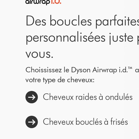
Des boucles parfaites
personnalisées juste
vous.
Choississez le Dyson Airwrap i.d.™️ 
votre type de cheveux:
Cheveux raides à ondulés
Cheveux bouclés à frisés