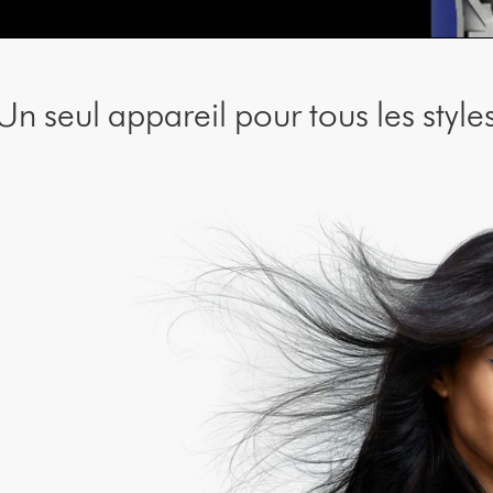
Un seul appareil pour tous les style
ssion
e une pression suffisante pour