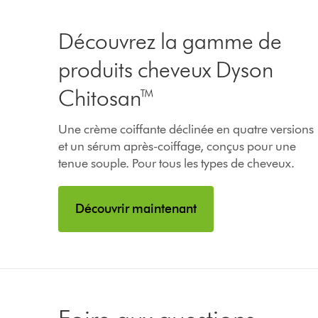
Découvrez la gamme de
produits cheveux Dyson
Chitosan™
Une crème coiffante déclinée en quatre versions
et un sérum après-coiffage, conçus pour une
tenue souple. Pour tous les types de cheveux.
Découvrir maintenant