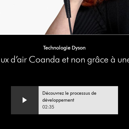
Technologie Dyson
flux d’air Coanda et non grâce à un
Découvrez le processus de
développement
02:35