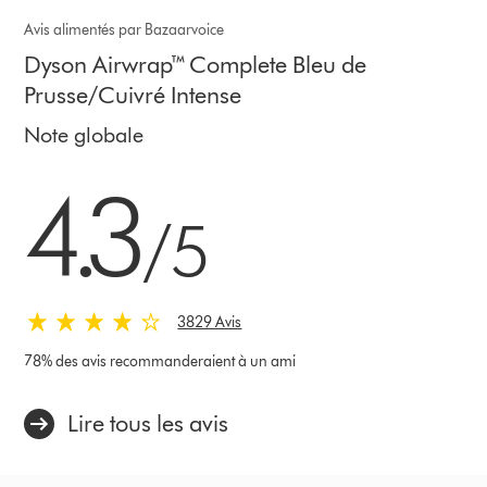
Avis alimentés par Bazaarvoice
Dyson Airwrap™ Complete Bleu de
Prusse/Cuivré Intense
Note globale
4.3 stars out of 5 from 3829 Avis
4.3
/5
3829 Avis
78% des avis recommanderaient à un ami
Lire tous les avis