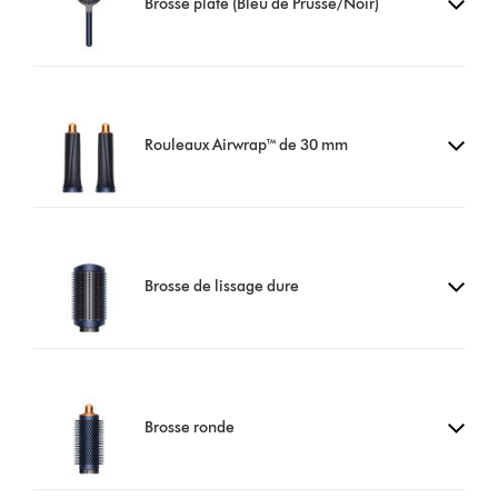
Brosse plate (Bleu de Prusse/Noir)
Rouleaux Airwrap™ de 30 mm
Brosse de lissage dure
Brosse ronde