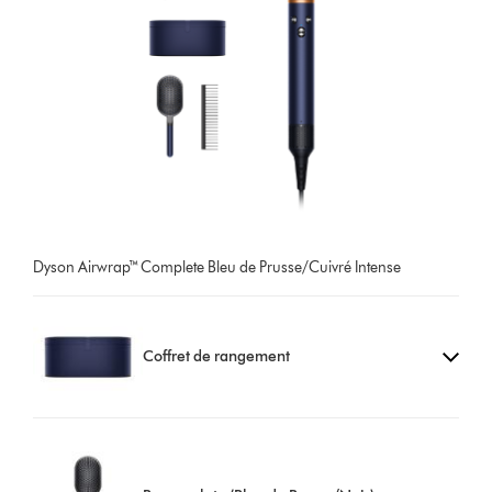
Dyson Airwrap™ Complete Bleu de Prusse/Cuivré Intense
Coffret de rangement