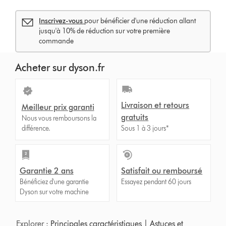
Inscrivez-vous
pour bénéficier d'une réduction allant
jusqu'à 10% de réduction sur votre première
commande
Acheter sur dyson.fr
Livraison et retours
Meilleur prix garanti
gratuits
Nous vous remboursons la
différence.
Sous 1 à 3 jours*
Garantie 2 ans
Satisfait ou remboursé
Bénéficiez d'une garantie
Essayez pendant 60 jours
Dyson sur votre machine
Explorer :
Principales caractéristiques
|
Astuces et