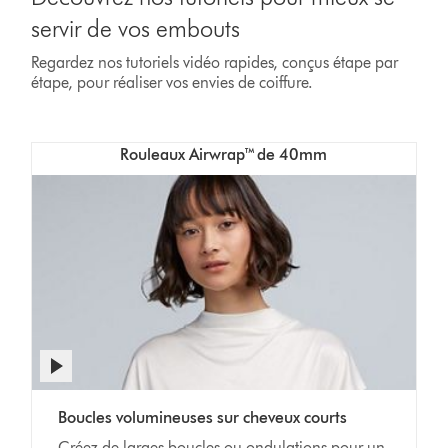
servir de vos embouts
Regardez nos tutoriels vidéo rapides, conçus étape par
étape, pour réaliser vos envies de coiffure.
Rouleaux Airwrap™ de 40mm
Boucles volumineuses sur cheveux courts
Créez de larges boucles ou ondulations pour un