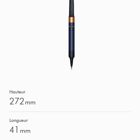
Hauteur
272
mm
Longueur
41
mm