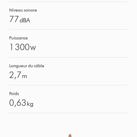
Niveau sonore
77
dBA
Puissance
1 300
W
Longueur du câble
2,7
m
Poids
0,63
kg