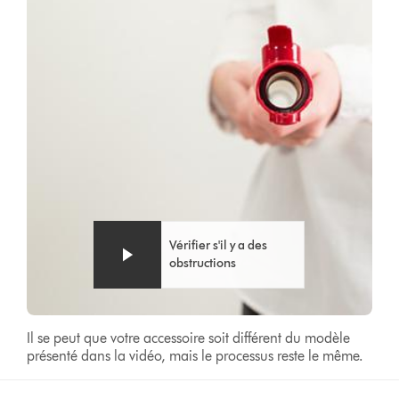
vidéo
Vérifier s'il y a des
obstructions
Il se peut que votre accessoire soit différent du modèle
présenté dans la vidéo, mais le processus reste le même.