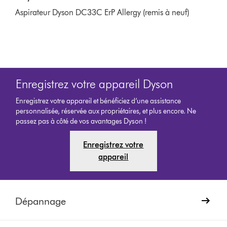
Aspirateur Dyson DC33C ErP Allergy (remis à neuf)
Enregistrez votre appareil Dyson
Enregistrez votre appareil et bénéficiez d’une assistance
personnalisée, réservée aux propriétaires, et plus encore. Ne
passez pas à côté de vos avantages Dyson !
Enregistrez votre
appareil
Dépannage