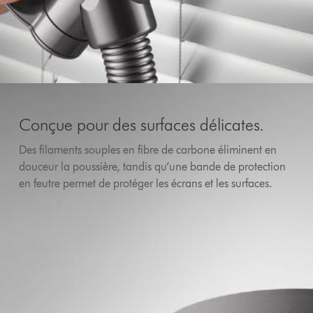
Conçue pour des surfaces délicates.
Des filaments souples en fibre de carbone éliminent en
douceur la poussière, tandis qu’une bande de protection
en feutre permet de protéger les écrans et les surfaces.