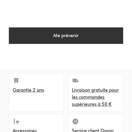
Me prévenir
Garantie 2 ans
Livraison gratuite pour
les commandes
supérieures à 50 €
Accessoires
Service client Dyson