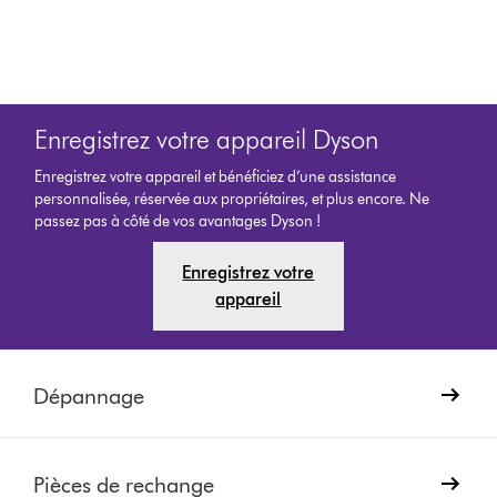
Enregistrez votre appareil Dyson
Enregistrez votre appareil et bénéficiez d’une assistance
personnalisée, réservée aux propriétaires, et plus encore. Ne
passez pas à côté de vos avantages Dyson !
Enregistrez votre
appareil
Dépannage
Pièces de rechange