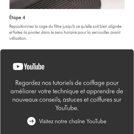
Étape 4
Repositionnez la cage du filtre jusqu’à ce qu’elle soit bien alignée
et faites-la pivoter dans le sens horaire pour la verrouiller avant
utilisation.
Regardez nos tutoriels de coiffage pour
améliorer votre technique et apprendre de
nouveaux conseils, astuces et coiffures sur
YouTube.
Visitez notre chaîne YouTube