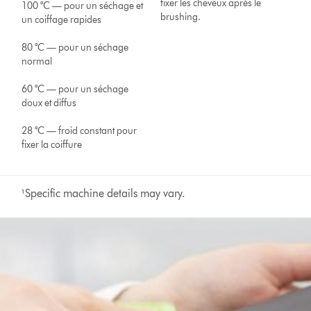
fixer les cheveux après le
100 °C — pour un séchage et
brushing.
un coiffage rapides
80 °C — pour un séchage
normal
60 °C — pour un séchage
doux et diffus
28 °C — froid constant pour
fixer la coiffure
¹Specific machine details may vary.