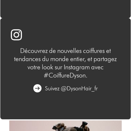
Découvrez de nouvelles coiffures et
tendances du monde entier, et partagez
votre look sur Instagram avec
#CoiffureDyson.
Suivez @DysonHair_fr