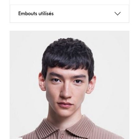
Embouts utilisés
Afficher