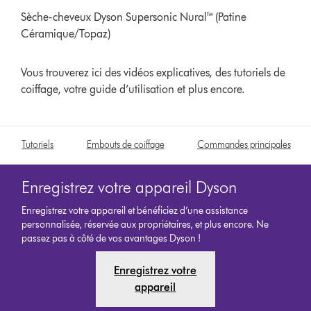
Sèche-cheveux Dyson Supersonic Nural™ (Patine
Céramique/Topaz)
Vous trouverez ici des vidéos explicatives, des tutoriels de
coiffage, votre guide d’utilisation et plus encore.
Tutoriels
Embouts de coiffage
Commandes principales
Enregistrez votre appareil Dyson
Enregistrez votre appareil et bénéficiez d’une assistance
personnalisée, réservée aux propriétaires, et plus encore. Ne
passez pas à côté de vos avantages Dyson !
Enregistrez votre
appareil