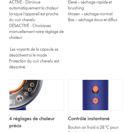
ACTIVÉ - Diminue
Élevé – séchage rapide et
automatiquement la chaleur
brushing
lorsque l'appareil est proche
Moyen – séchage normal
du cuir chevelu
Bas – séchage doux et diffus
DÉSACTIVÉ - Choisissez
manuellement votre réglage de
chaleur
Les voyants de la capsule se
désactivent si le mode
Protection du cuir chevelu est
désactivé.
4 réglages de chaleur
Contrôle instantané
précis
Bouton air froid à 28 °C pour