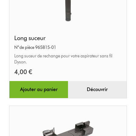
Long
Long suceur
suceur
N° de pièce 965815-01
Long suceur de rechange pour votre aspirateur sans fil
Dyson.
4,00 €
Ajouter au panier
Découvrir