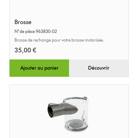
Brosse
Brosse
N° de pièce 963830-02
Brosse de rechange pour votre brosse motorisée.
35,00 €
Ajouter au panier
Découvrir