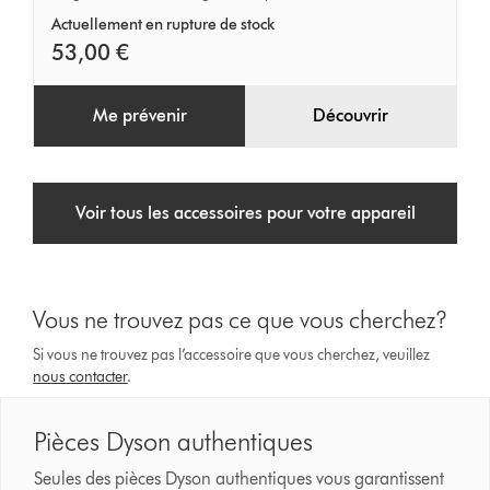
la
Actuellement en rupture de stock
voiture
53,00 €
Me prévenir
Découvrir
Voir tous les accessoires pour votre appareil
Vous ne trouvez pas ce que vous cherchez?
Si vous ne trouvez pas l’accessoire que vous cherchez, veuillez
nous contacter
.
Pièces Dyson authentiques
Seules des pièces Dyson authentiques vous garantissent