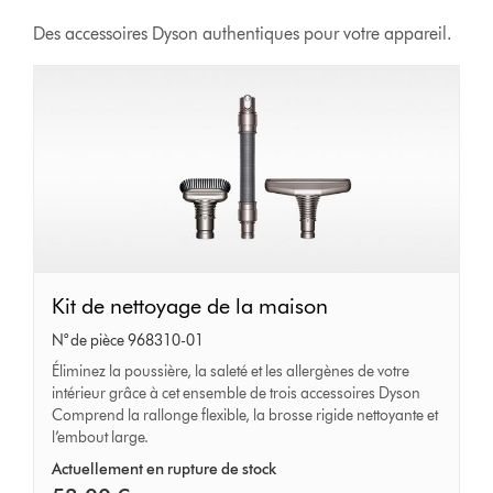
Des accessoires Dyson authentiques pour votre appareil.
Kit
Kit de nettoyage de la maison
de
N° de pièce 968310-01
nettoyage
Éliminez la poussière, la saleté et les allergènes de votre
intérieur grâce à cet ensemble de trois accessoires Dyson
de
Comprend la rallonge flexible, la brosse rigide nettoyante et
la
l’embout large.
maison
Actuellement en rupture de stock