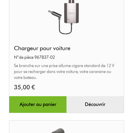
Chargeur
Chargeur pour voiture
pour
N° de pièce 967837-02
voiture
Se branche sur une prise allume-cigare standard de 12 V
pour se recharger dans votre voiture, votre caravane ou
votre bateau.
35,00 €
Ajouter au panier
Découvrir