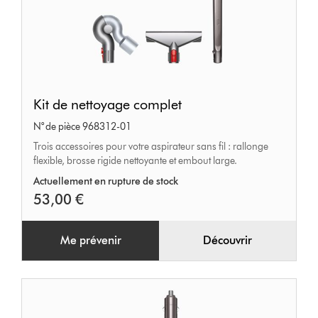
Kit
Kit de nettoyage complet
de
N° de pièce 968312-01
nettoyage
Trois accessoires pour votre aspirateur sans fil : rallonge
complet
flexible, brosse rigide nettoyante et embout large.
Actuellement en rupture de stock
53,00 €
Me prévenir
Découvrir