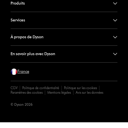
Produits
Services
À propos de Dyson
En savoir plus avec Dyson
France
CGV
Politique de confidentialité
Politique sur les cookies
Paramètres des cookies
Mentions légales
Avis sur les données
© Dyson 2026