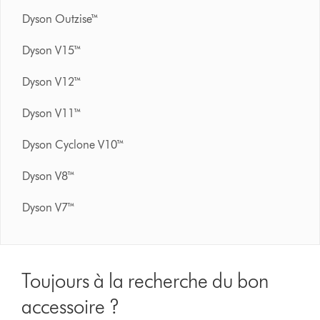
Dyson Outzise™
Dyson V15™
Dyson V12™
Dyson V11™
Dyson Cyclone V10™
Dyson V8™
Dyson V7™
Toujours à la recherche du bon
accessoire ?