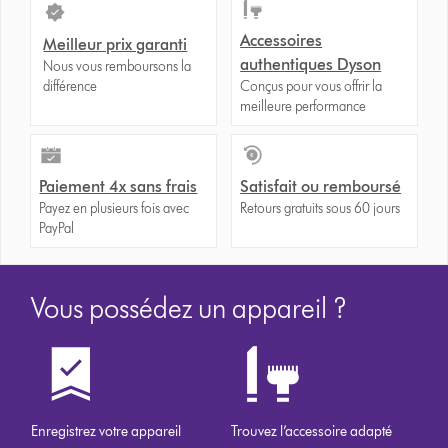
Accessoires
Meilleur prix garanti
authentiques Dyson
Nous vous remboursons la
différence
Conçus pour vous offrir la
meilleure performance
Paiement 4x sans frais
Satisfait ou remboursé
Payez en plusieurs fois avec
Retours gratuits sous 60 jours
PayPal
Vous possédez un appareil ?
Enregistrez votre appareil
Trouvez l’accessoire adapté