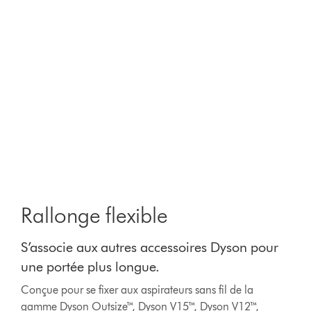
Rallonge flexible
S’associe aux autres accessoires Dyson pour
une portée plus longue.
Conçue pour se fixer aux aspirateurs sans fil de la
gamme Dyson Outsize™, Dyson V15™, Dyson V12™,