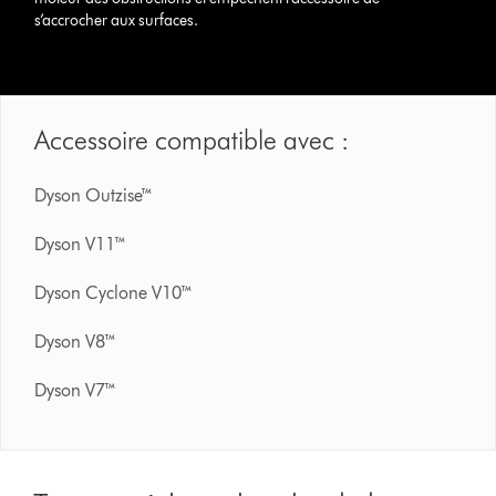
s’accrocher aux surfaces.
Accessoire compatible avec :
Dyson Outzise™
Dyson V11™
Dyson Cyclone V10™
Dyson V8™
Dyson V7™