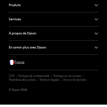
Produits
Services
À propos de Dyson
En savoir plus avec Dyson
France
CGV
Politique de confidentialité
Politique sur les cookies
Paramètres des cookies
Mentions légales
Avis sur les données
© Dyson 2026