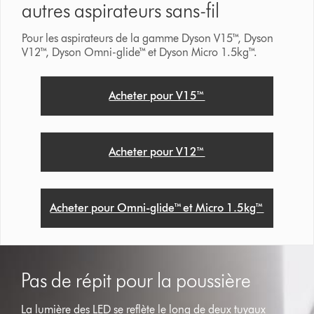
autres aspirateurs sans-fil
Pour les aspirateurs de la gamme Dyson V15™, Dyson
V12™, Dyson Omni-glide™ et Dyson Micro 1.5kg™.
Acheter pour V15™
Acheter pour V12™
Acheter pour Omni-glide™ et Micro 1.5kg™
Pas de répit pour la poussière
La lumière des LED se reflète le long de deux tuyaux