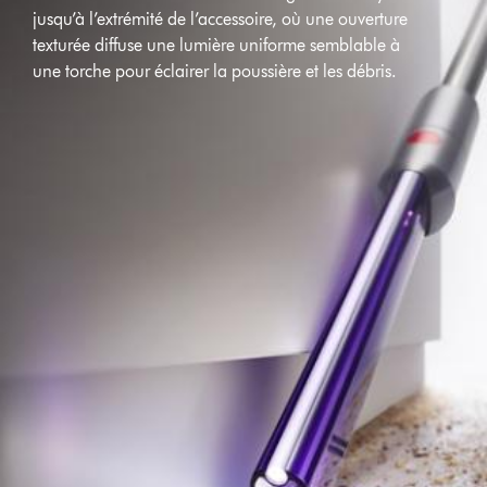
jusqu’à l’extrémité de l’accessoire, où une ouverture
texturée diffuse une lumière uniforme semblable à
une torche pour éclairer la poussière et les débris.