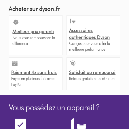
Acheter sur dyson.fr
Accessoires
Meilleur prix garanti
authentiques Dyson
Nous vous remboursons la
différence
Conçus pour vous offrir la
meilleure performance
Paiement 4x sans frais
Satisfait ou remboursé
Payez en plusieurs fois avec
Retours gratuits sous 60 jours
PayPal
Vous possédez un appareil ?