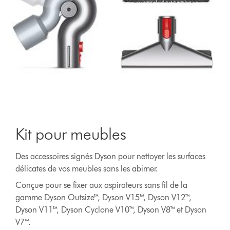
Kit pour meubles
Des accessoires signés Dyson pour nettoyer les surfaces
délicates de vos meubles sans les abimer.
Conçue pour se fixer aux aspirateurs sans fil de la
gamme Dyson Outsize™, Dyson V15™, Dyson V12™,
Dyson V11™, Dyson Cyclone V10™, Dyson V8™ et Dyson
V7™.