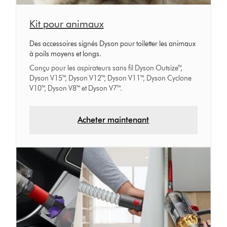
Kit pour animaux
Des accessoires signés Dyson pour toiletter les animaux
à poils moyens et longs.
Conçu pour les aspirateurs sans fil Dyson Outsize™,
Dyson V15™, Dyson V12™, Dyson V11™, Dyson Cyclone
V10™, Dyson V8™ et Dyson V7™.
Acheter maintenant