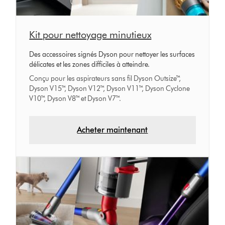
Kit pour nettoyage minutieux
Des accessoires signés Dyson pour nettoyer les surfaces
délicates et les zones difficiles à atteindre.
Conçu pour les aspirateurs sans fil Dyson Outsize™,
Dyson V15™, Dyson V12™, Dyson V11™, Dyson Cyclone
V10™, Dyson V8™ et Dyson V7™.
Acheter maintenant