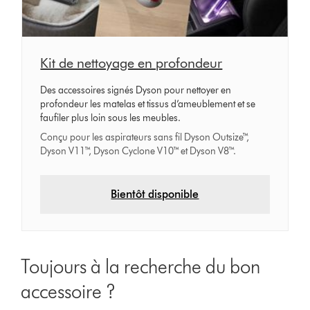
Kit de nettoyage en profondeur
Des accessoires signés Dyson pour nettoyer en
profondeur les matelas et tissus d’ameublement et se
faufiler plus loin sous les meubles.
Conçu pour les aspirateurs sans fil Dyson Outsize™,
Dyson V11™, Dyson Cyclone V10™ et Dyson V8™.
Bientôt disponible
Toujours à la recherche du bon
accessoire ?