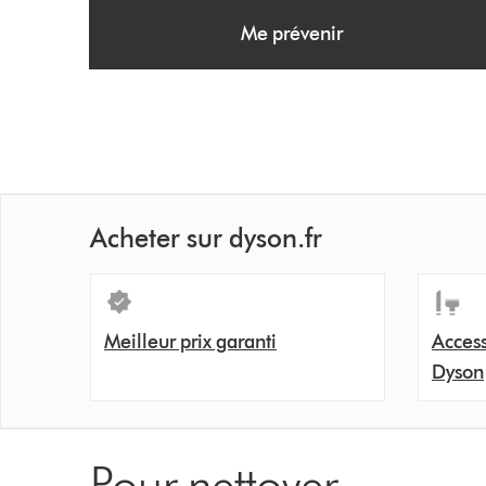
Me prévenir
Acheter sur dyson.fr
Meilleur prix garanti
Access
Dyson
Pour nettoyer...