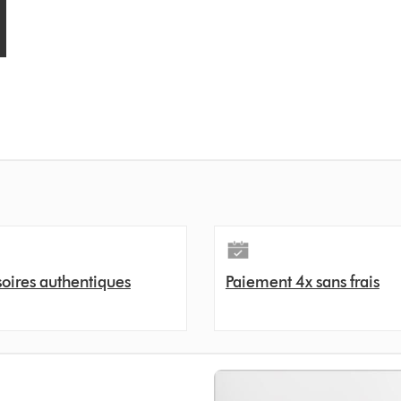
oires authentiques
Paiement 4x sans frais