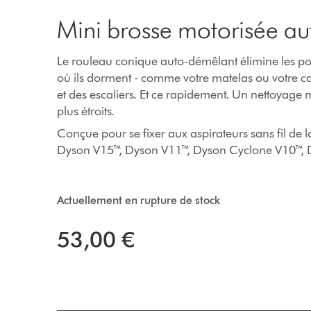
Mini brosse motorisée a
Le rouleau conique auto-démêlant élimine les po
où ils dorment - comme votre matelas ou votre ca
et des escaliers. Et ce rapidement. Un nettoyage 
plus étroits.
Conçue pour se fixer aux aspirateurs sans fil d
Dyson V15™, Dyson V11™, Dyson Cyclone V10™, 
Actuellement en rupture de stock
53,00 €