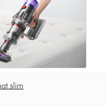
at slim