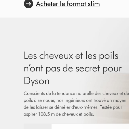
Acheter le format slim
Les cheveux et les poils
n’ont pas de secret pour
Dyson
Conscients de la tendance naturelle des cheveux et de
poils à se nouer, nos ingénieurs ont trouvé un moyen
de les laisser se démêler d’eux-mêmes. Testée pour
aspirer 108,5 m de cheveux et poils.
Afficher
Video