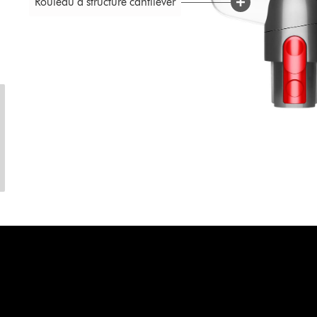
Rouleau à structure cantilever