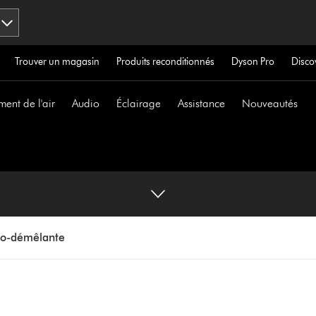
Trouver un magasin
Produits reconditionnés
Dyson Pro
Disco
ment de l'air
Audio
Éclairage
Assistance
Nouveautés
to-démêlante