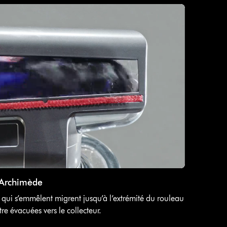
d’Archimède
 qui s’emmêlent migrent jusqu’à l’extrémité du rouleau
tre évacuées vers le collecteur.