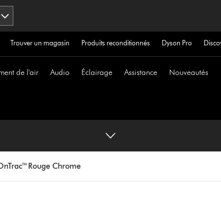
Trouver un magasin
Produits reconditionnés
Dyson Pro
Disco
ment de l'air
Audio
Éclairage
Assistance
Nouveautés
 OnTrac™ Rouge Chrome