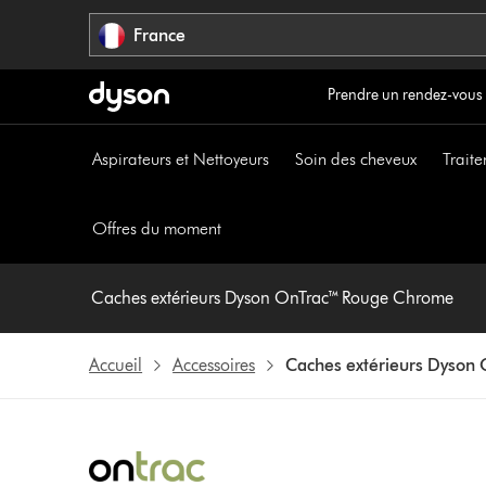
Sauter
France
les
pages
Prendre un rendez-vous
Aspirateurs et Nettoyeurs
Soin des cheveux
Traite
Offres du moment
Caches extérieurs Dyson OnTrac™ Rouge Chrome
Accueil
Accessoires
Caches extérieurs Dyson