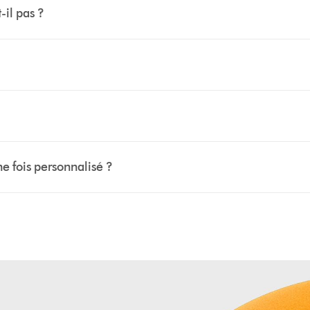
-il pas ?
ne fois personnalisé ?