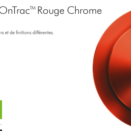
n OnTrac™ Rouge Chrome
 et de finitions différentes.