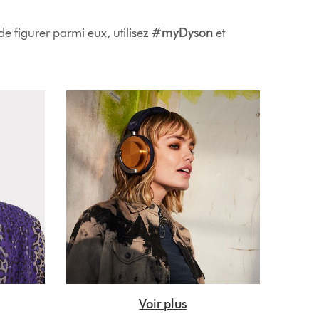
e figurer parmi eux, utilisez
#myDyson
et
Voir plus