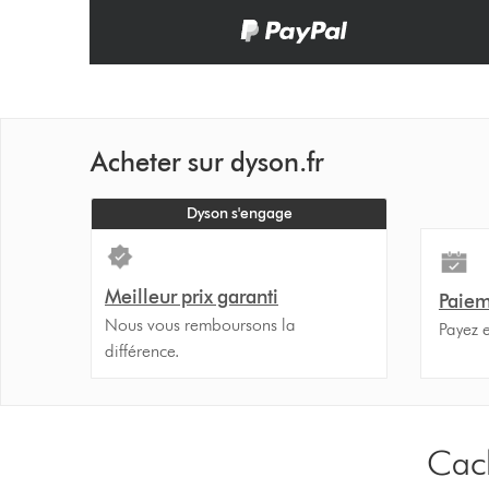
Acheter sur dyson.fr
Dyson s'engage
Meilleur prix garanti
Paiem
Nous vous remboursons la
Payez e
différence.
Cach