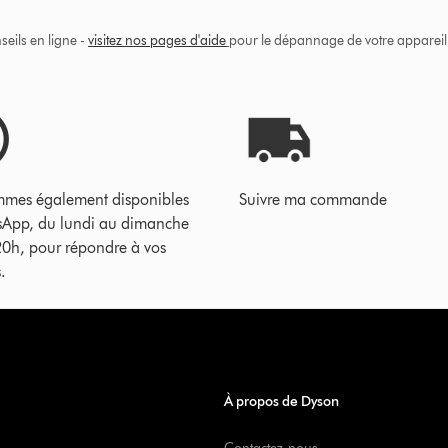
eils en ligne -
visitez nos pages d'aide
pour le dépannage de votre appareil, 
mes également disponibles
Suivre ma commande
sApp, du lundi au dimanche
20h, pour répondre à vos
.
À propos de Dyson