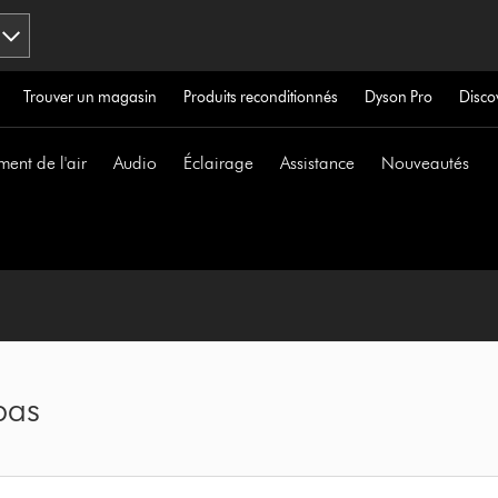
Trouver un magasin
Produits reconditionnés
Dyson Pro
Disco
ment de l'air
Audio
Éclairage
Assistance
Nouveautés
pas