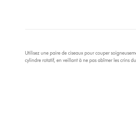
Utilisez une paire de ciseaux pour couper soigneuseme
cylindre rotatif, en veillant à ne pas abîmer les crins du 