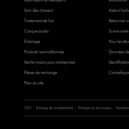
Aspirateurs et nettoyeurs
Assistance
Soin des cheveux
Aide à l'ach
Traitement de l'air
Retourner o
Casque audio
Suivre vot
Éclairage
Pour les étu
Produits reconditionnés
Données de
Sèche-mains pour entreprises
Identificat
Pièces de rechange
Contrefaçon
Plan du site
CGV
Politique de confidentialité
Politique sur les cookies
Paramètr