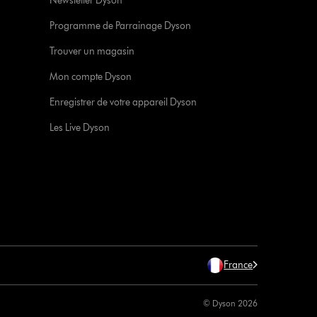
Newsletter Dyson
Programme de Parrainage Dyson
Trouver un magasin
Mon compte Dyson
Enregistrer de votre appareil Dyson
Les Live Dyson
France
© Dyson 2026