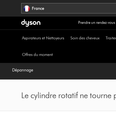
Sauter
France
les
pages
Prendre un rendez-vous
Aspirateurs et Nettoyeurs
Soin des cheveux
Traite
Offres du moment
Dépannage
Le cylindre rotatif ne tourne 