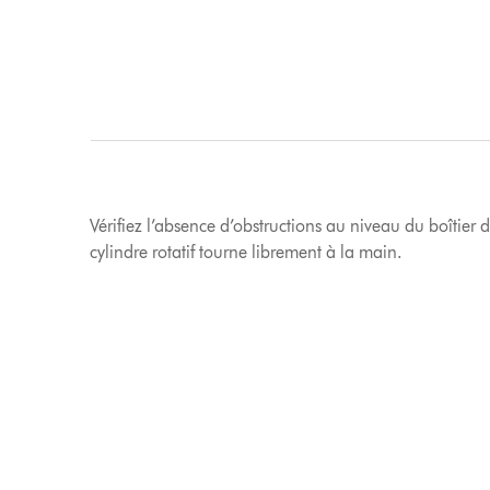
Vérifiez l’absence d’obstructions au niveau du boîtier de
cylindre rotatif tourne librement à la main.