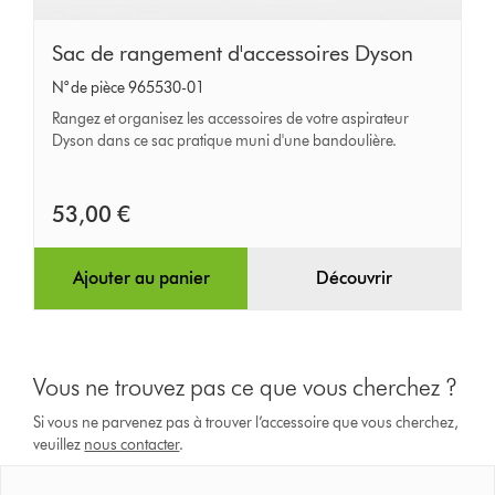
Sac
Sac de rangement d'accessoires Dyson
de
N° de pièce 965530-01
rangement
Rangez et organisez les accessoires de votre aspirateur
d'accessoires
Dyson dans ce sac pratique muni d'une bandoulière.
Dyson
53,00 €
Ajouter au panier
Découvrir
Vous ne trouvez pas ce que vous cherchez ?
Si vous ne parvenez pas à trouver l’accessoire que vous cherchez,
veuillez
nous contacter
.