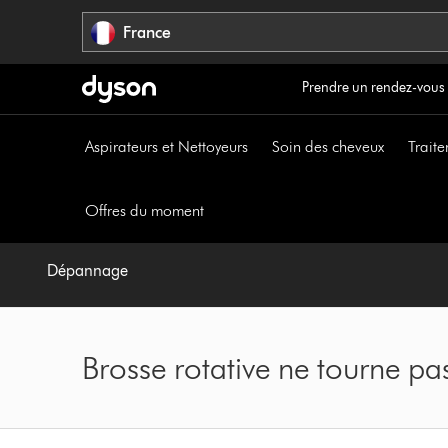
Sauter
France
les
pages
Prendre un rendez-vous
Aspirateurs et Nettoyeurs
Soin des cheveux
Traite
Offres du moment
Dépannage
Brosse rotative ne tourne pa