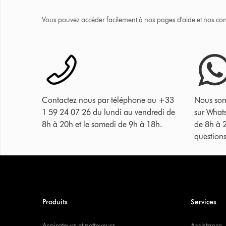
Vous pouvez accéder facilement à nos pages d'aide et nos cons
Contactez nous par téléphone au +33
Nous som
1 59 24 07 26 du lundi au vendredi de
sur What
8h à 20h et le samedi de 9h à 18h.
de 8h à 
questions
Produits
Services
Aspirateurs et nettoyeurs
Assistance