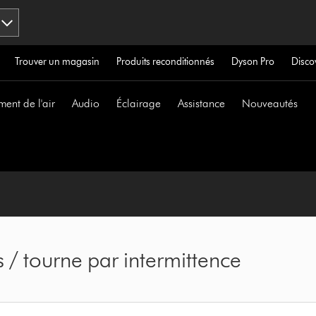
Trouver un magasin
Produits reconditionnés
Dyson Pro
Disco
ment de l'air
Audio
Éclairage
Assistance
Nouveautés
s / tourne par intermittence