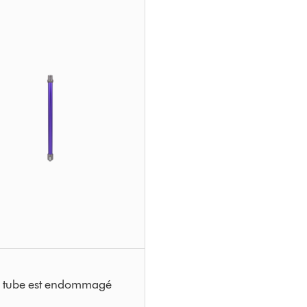
 tube est endommagé