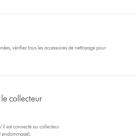
enées, vérifiez tous les accessoires de nettoyage pour
.
 le collecteur
u’il est connecté au collecteur
est endommagé).