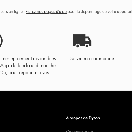
eils en ligne -
visitez nos pages d'aide
pour le dépannage de votre appareil, 
mes également disponibles
Suivre ma commande
sApp, du lundi au dimanche
20h, pour répondre à vos
.
À propos de Dyson
Contactez-nous