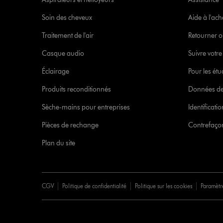
Soin des cheveux
Aide à l'ach
Traitement de l'air
Retourner o
Casque audio
Suivre vot
Éclairage
Pour les étu
Produits reconditionnés
Données de
Sèche-mains pour entreprises
Identificat
Pièces de rechange
Contrefaçon
Plan du site
CGV
Politique de confidentialité
Politique sur les cookies
Paramètr