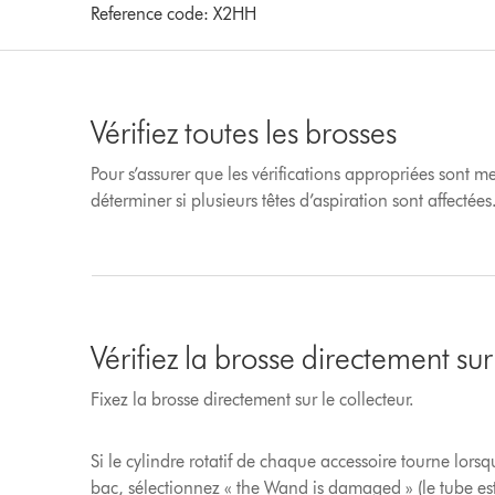
Reference code:
X2HH
Vérifiez toutes les brosses
Pour s’assurer que les vérifications appropriées sont m
déterminer si plusieurs têtes d’aspiration sont affectées
Vérifiez la brosse directement sur
Fixez la brosse directement sur le collecteur.
Si le cylindre rotatif de chaque accessoire tourne lorsq
bac, sélectionnez « the Wand is damaged » (le tube 