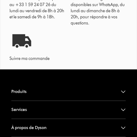
au +33 1 59 24 07 26 du
disponibles sur WhatsApp, du
lundi au vendredi de 8h à 20h
lundi au dimanche de 8h à
et le samedi de 9h à 18h.
20h, pour répondre à vos
questions.
Suivre ma commande
Produits
Services
À propos de Dyson