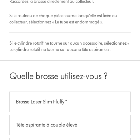
Raccordez la brosse directement au collecteur.
Si le rouleau de chaque pièce tourne lorsqu’elle est fixée au
collecteur, sélectionnez « Le tube est endommagé ».
Si le cylindre rotatif ne tourne sur aucun accessoire, sélectionnez «
Le cylindre rotatif ne tourne sur aucune tête aspirante » .
Quelle brosse utilisez-vous ?
Brosse Laser Slim Fluffy™
Tête aspirante à couple élevé