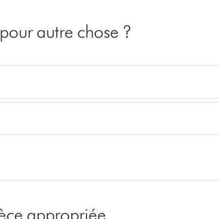
pour autre chose ?
pièce appropriée