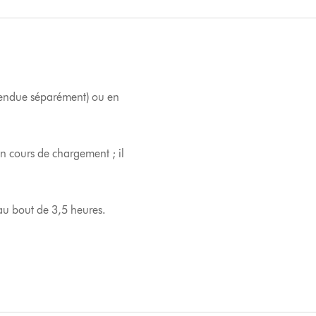
(vendue séparément) ou en
en cours de chargement ; il
u bout de 3,5 heures.