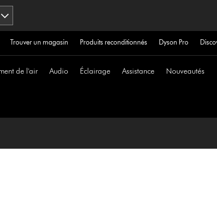
Trouver un magasin
Produits reconditionnés
Dyson Pro
Disco
ment de l'air
Audio
Éclairage
Assistance
Nouveautés