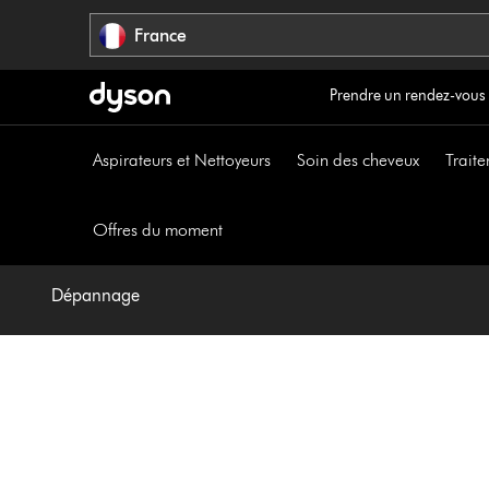
Sauter
France
les
pages
Prendre un rendez-vous
Aspirateurs et Nettoyeurs
Soin des cheveux
Traite
Offres du moment
Dépannage