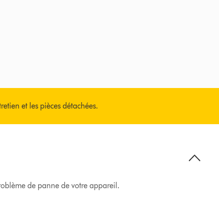
tretien et les pièces détachées.
 problème de panne de votre appareil.