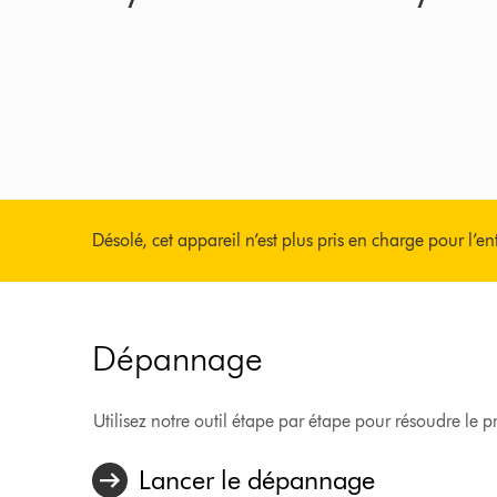
Désolé, cet appareil n’est plus pris en charge pour l’en
Dépannage
Utilisez notre outil étape par étape pour résoudre le
Lancer le dépannage