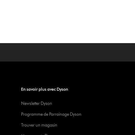
En savoir plus avec Dyson
Newsletter Dyson
Programme de Parrainage Dyson
Trouver un magasin