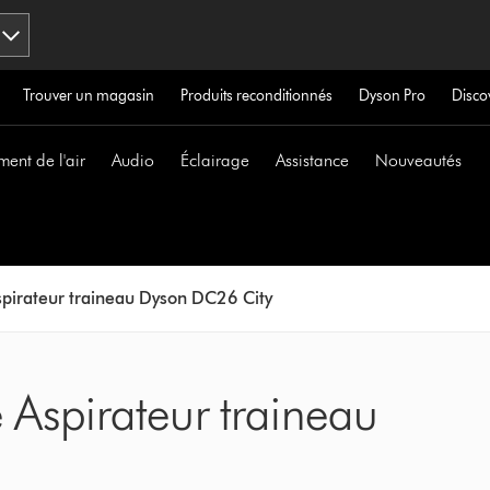
Trouver un magasin
Produits reconditionnés
Dyson Pro
Disco
ment de l'air
Audio
Éclairage
Assistance
Nouveautés
spirateur traineau Dyson DC26 City
 Aspirateur traineau