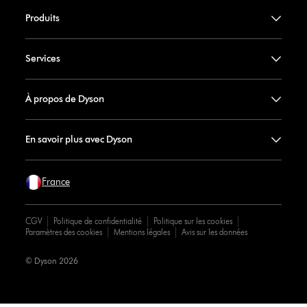
Produits
Services
À propos de Dyson
En savoir plus avec Dyson
France
CGV
Politique de confidentialité
Politique sur les cookies
Paramètres des cookies
Mentions légales
Avis sur les données
© Dyson 2026