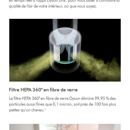
en temps réel à l’appli Dyson Link. pour vous aider à connaître la
qualité de l’air de votre intérieur, où que vous soyez.
Filtre HEPA 360° en fibre de verre
Le filtre HEPA 360° en fibre de verre Dyson élimine 99,95 % des
particules aussi fines que 0,1 micron, soit près de 100 fois plus
petites qu'un cheveu.¹