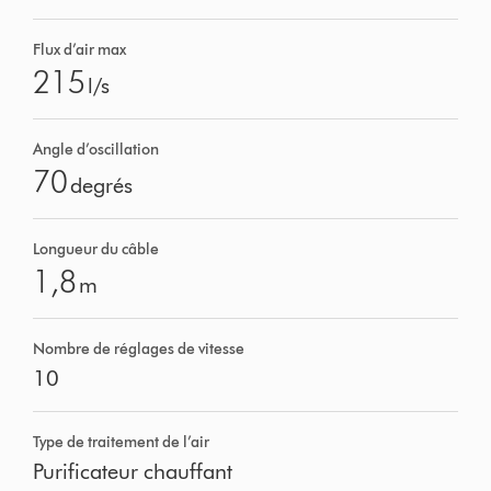
Flux d’air max
215
l/s
Angle d’oscillation
70
degrés
Longueur du câble
1,8
m
Nombre de réglages de vitesse
10
Type de traitement de l’air
Purificateur chauffant