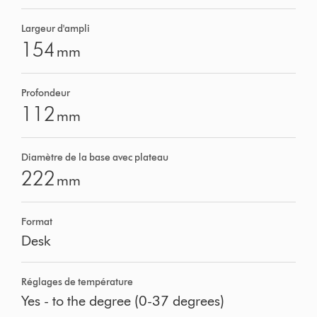
Largeur d'ampli
154
mm
Profondeur
112
mm
Diamètre de la base avec plateau
222
mm
Format
Desk
Réglages de température
Yes - to the degree (0-37 degrees)