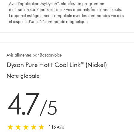
Avec l’application MyDyson™, planifiez un programme
d’utilisation sur 7 jours et laissez vos appareils fonctionner seuls.
L’appareil est également compatible avec les commandes vocales
et dispose d’une télécommande magnétique.
Avis alimentés par Bazaarvoice
Dyson Pure Hot+Cool Link™ (Nickel)
Note globale
4.7 stars out of 5 from 116 Avis
4.7
/5
116 Avis