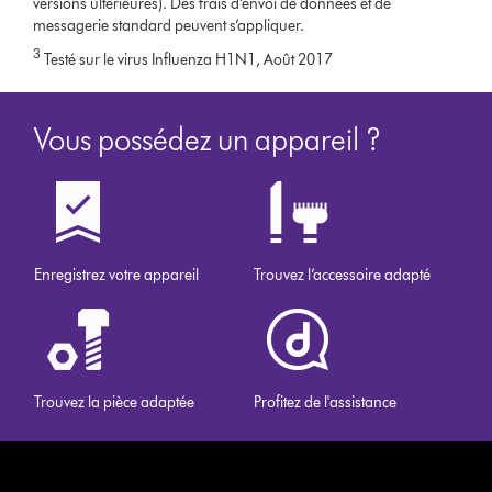
versions ultérieures). Des frais d’envoi de données et de
messagerie standard peuvent s’appliquer.
3
Testé sur le virus Influenza H1N1, Août 2017
Vous possédez un appareil ?
Enregistrez votre appareil
Trouvez l’accessoire adapté
Trouvez la pièce adaptée
Profitez de l'assistance