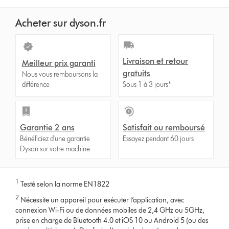
Acheter sur dyson.fr
Livraison et retour
Meilleur prix garanti
gratuits
Nous vous remboursons la
différence
Sous 1 à 3 jours*
Garantie 2 ans
Satisfait ou remboursé
Bénéficiez d'une garantie
Essayez pendant 60 jours
Dyson sur votre machine
1
Testé selon la norme EN1822
2
Nécessite un appareil pour exécuter l’application, avec
connexion Wi-Fi ou de données mobiles de 2,4 GHz ou 5GHz,
prise en charge de Bluetooth 4.0 et iOS 10 ou Android 5 (ou des