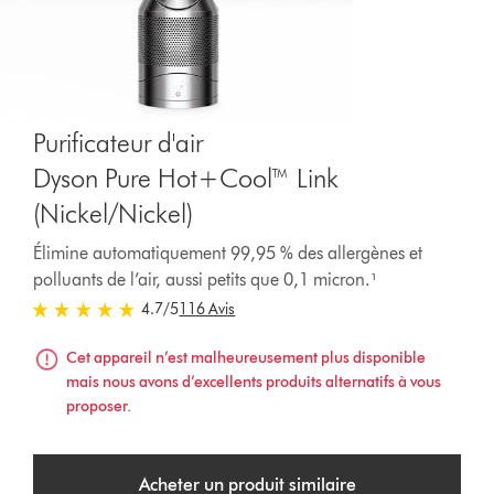
Purificateur d'air
Dyson Pure Hot+Cool™ Link
(Nickel/Nickel)
Élimine automatiquement 99,95 % des allergènes et
polluants de l’air, aussi petits que 0,1 micron.¹
4.7 stars out of 5 from 116 Avis
4.7
/5
116 Avis
Cet appareil n’est malheureusement plus disponible
mais nous avons d’excellents produits alternatifs à vous
proposer.
Acheter un produit similaire