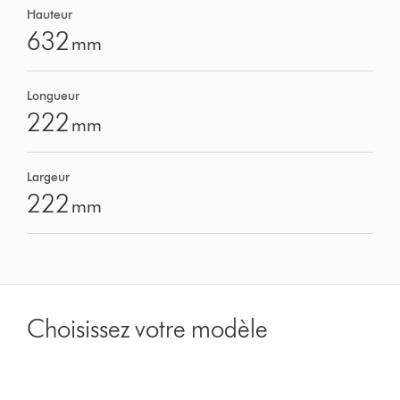
Hauteur
632
mm
Longueur
222
mm
Largeur
222
mm
Choisissez votre modèle