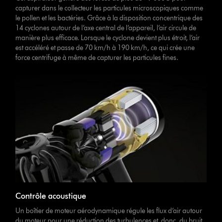
capturer dans le collecteur les particules microscopiques comme
le pollen et les bactéries. Grâce à la disposition concentrique des
14 cyclones autour de l’axe central de l’appareil, l’air circule de
manière plus efficace. Lorsque le cyclone devient plus étroit, l’air
est accéléré et passe de 70 km/h à 190 km/h, ce qui crée une
force centrifuge à même de capturer les particules fines.
Contrôle acoustique
Un boîtier de moteur aérodynamique régule les flux d’air autour
du moteur pour une réduction des turbulences et, donc, du bruit.