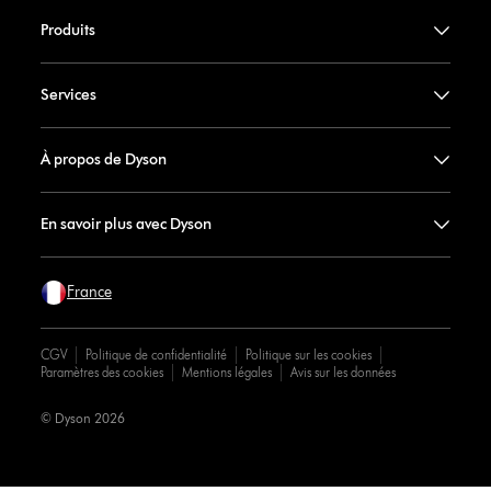
Produits
Services
À propos de Dyson
En savoir plus avec Dyson
France
CGV
Politique de confidentialité
Politique sur les cookies
Paramètres des cookies
Mentions légales
Avis sur les données
© Dyson 2026