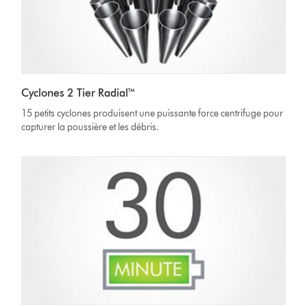
Cyclones 2 Tier Radial™
15 petits cyclones produisent une puissante force centrifuge pour
capturer la poussière et les débris.