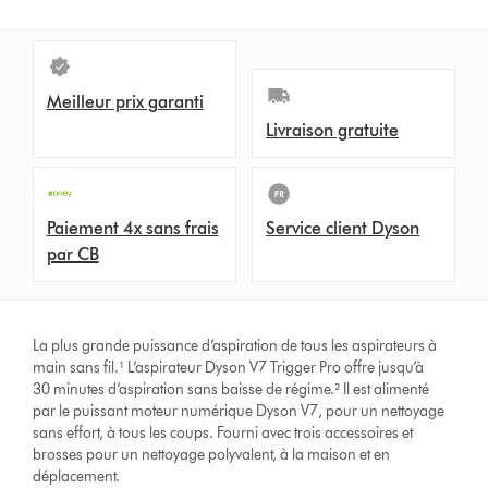
Meilleur prix garanti
Livraison gratuite
Paiement 4x sans frais
Service client Dyson
par CB
La plus grande puissance d’aspiration de tous les aspirateurs à
main sans fil.¹ L’aspirateur Dyson V7 Trigger Pro offre jusqu’à
30 minutes d’aspiration sans baisse de régime.² Il est alimenté
par le puissant moteur numérique Dyson V7, pour un nettoyage
sans effort, à tous les coups. Fourni avec trois accessoires et
brosses pour un nettoyage polyvalent, à la maison et en
déplacement.