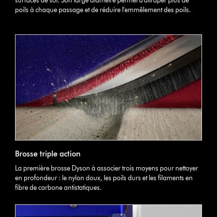
surfaces de sol. Son large diamètre permet d'attraper plus de
poils à chaque passage et de réduire l'emmêlement des poils.
Brosse triple action
La première brosse Dyson à associer trois moyens pour nettoyer
en profondeur : le nylon doux, les poils durs et les filaments en
fibre de carbone antistatiques.