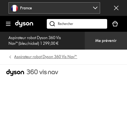
Sauter
France
les
pages
Votre
panier
Rechercher
est
des
vide
Aspirateur robot Dyson 360 Vis
produits
Me prévenir
Nav™ (bleu/nickel) 1 299,00 €
Aspirateur robot Dyson 360 Vis Nav™