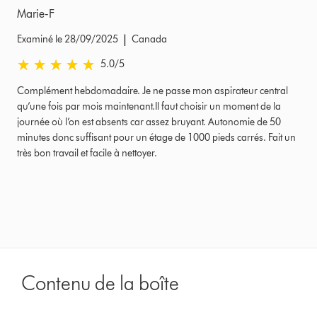
Marie-F
|
Examiné le 28/09/2025
Canada
5.0 stars out of 5 from Examiné le 28/09/2025 Avis
5.0
/5
Complément hebdomadaire. Je ne passe mon aspirateur central
qu’une fois par mois maintenant.Il faut choisir un moment de la
journée où l’on est absents car assez bruyant. Autonomie de 50
minutes donc suffisant pour un étage de 1000 pieds carrés. Fait un
très bon travail et facile à nettoyer.
Contenu de la boîte