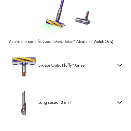
Aspirateur sans-fil Dyson Gen5detect™ Absolute (Violet/Gris)
Brosse Optic Fluffy™ Grise
Long suceur 2 en 1