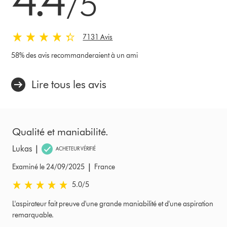
/5
7131 Avis
58% des avis recommanderaient à un ami
Lire tous les avis
Qualité et maniabilité.
|
Lukas
ACHETEUR VÉRIFIÉ
|
Examiné le 24/09/2025
France
5.0 stars out of 5 from Examiné le 24/09/2025 Avis
5.0
/5
L'aspirateur fait preuve d'une grande maniabilité et d'une aspiration
remarquable.