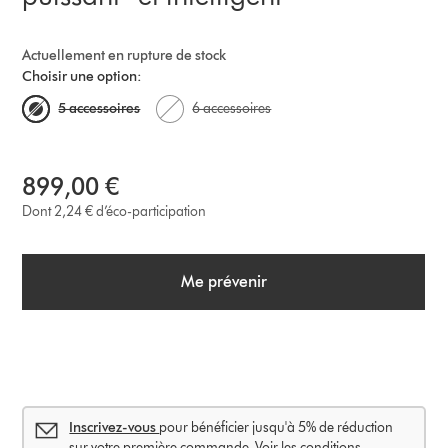
Actuellement en rupture de stock
Choisir une option:
5 accessoires
6 accessoires
899,00 €
Dont 2,24 € d’éco-participation
Me prévenir
Inscrivez-vous
pour bénéficier jusqu'à 5% de réduction
sur votre première commande. Voir les conditions.