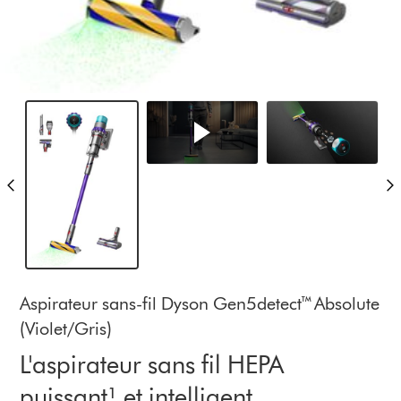
Aspirateur sans-fil Dyson Gen5detect™ Absolute
(Violet/Gris)
L'aspirateur sans fil HEPA
puissant¹ et intelligent