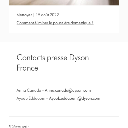
Nettoyer |
15 août 2022
Comment éliminer la poussière domestique ?
Contacts presse Dyson
France
Anna Canada –
Anna.canada@dyson.com
Ayoub Eddaoum –
Ayoub.eddaoum@dyson.com
*Découvrir