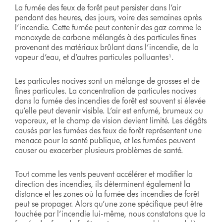
La fumée des feux de forêt peut persister dans l’air
pendant des heures, des jours, voire des semaines après
l’incendie. Cette fumée peut contenir des gaz comme le
monoxyde de carbone mélangés à des particules fines
provenant des matériaux brûlant dans l’incendie, de la
vapeur d’eau, et d’autres particules polluantes¹.
Les particules nocives sont un mélange de grosses et de
fines particules. La concentration de particules nocives
dans la fumée des incendies de forêt est souvent si élevée
qu’elle peut devenir visible. L’air est enfumé, brumeux ou
vaporeux, et le champ de vision devient limité. Les dégâts
causés par les fumées des feux de forêt représentent une
menace pour la santé publique, et les fumées peuvent
causer ou exacerber plusieurs problèmes de santé.
Tout comme les vents peuvent accélérer et modifier la
direction des incendies, ils déterminent également la
distance et les zones où la fumée des incendies de forêt
peut se propager. Alors qu’une zone spécifique peut être
touchée par l’incendie lui-même, nous constatons que la