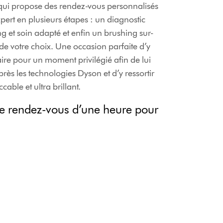
qui propose des rendez-vous personnalisés
ert en plusieurs étapes : un diagnostic
g et soin adapté et enfin un brushing sur-
de votre choix. Une occasion parfaite d’y
re pour un moment privilégié afin de lui
près les technologies Dyson et d’y ressortir
able et ultra brillant.
re rendez-vous d’une heure pour