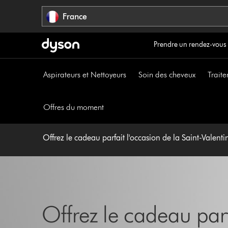
Sauter
France
les
pages
Prendre un rendez-vous
Aspirateurs et Nettoyeurs
Soin des cheveux
Traite
Offres du moment
Offrez le cadeau parfait l'occasion de la Saint-Valent
Offrez le cadeau parf