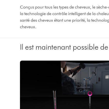
Conçus pour tous les types de cheveux, le sèch
la technologie de contrôle intelligent de la cha
santé des cheveux étant une priorité, la technolo
cheveux.
Il est maintenant possible d