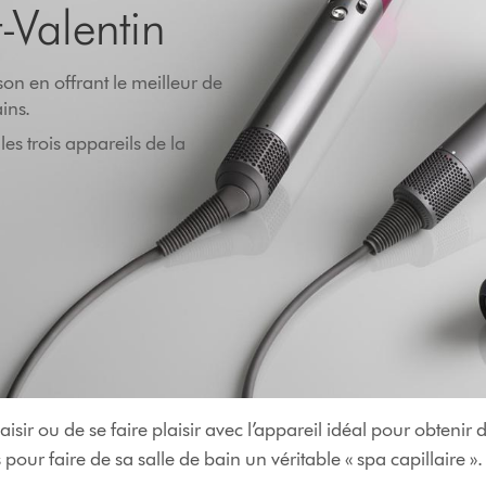
t-Valentin
on en offrant le meilleur de
ins.
es trois appareils de la
 plaisir ou de se faire plaisir avec l’appareil idéal pour obte
 pour faire de sa salle de bain un véritable « spa capillaire ».