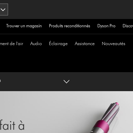
Trouver un magasin
Produits reconditionnés
Dyson Pro
Disco
ment de l'air
Audio
Éclairage
Assistance
Nouveautés
in
ait à