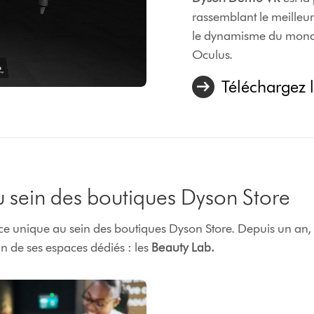
rassemblant le meille
le dynamisme du monde 
Oculus.
Téléchargez l
u sein des boutiques Dyson Store
nce unique au sein des boutiques Dyson Store. Depuis un an
n de ses espaces dédiés : les
Beauty Lab.