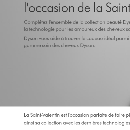
l'occasion de la Sain
Complétez l’ensemble de la collection beauté Dys
la technologie pour les amoureux des cheveux sa
Dyson vous aide à trouver le cadeau idéal parmi l
gamme soin des cheveux Dyson.
La Saint-Valentin est l’occasion parfaite de faire
ainsi sa collection avec les dernières technologies