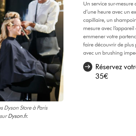
Un service sur-mesure 
d’une heure avec un exp
capillaire, un shampoin
mesure avec l’appareil 
emmener votre partenai
faire découvrir de plus 
avec un brushing impecc
Réservez vot
35€
 Dyson Store à Paris
 sur
Dyson.fr.