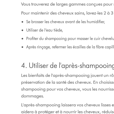
Vous trouverez de larges gammes conçues pour r
Pour maintenir des cheveux sains, lavez-les 2 à 3
Se brosser les cheveux avant de les humidifier,
Utiliser de l’eau tiède,
Profiter du shampooing pour masser le cuir chevelu 
Après rinçage, refermer les écailles de la fibre capi
4. Utiliser de l'après-shampooin
Les bienfaits de l'après-shampooing jouent un rô
préservation de la santé des cheveux. En choisiss
shampooing pour vos cheveux, vous les nourrissez
dommages.
L'après-shampooing laissera vos cheveux lisses et 
aidera à protéger et à nourrir les cheveux, rédui