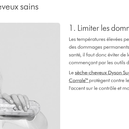
eveux sains
1. Limiter les do
Les températures élevées peu
des dommages permanents. 
santé, il faut donc éviter de
commençant par les outils d
Le
sèche-cheveux Dyson Su
Corrale™
protègent contre 
l'accent sur le contrôle et m