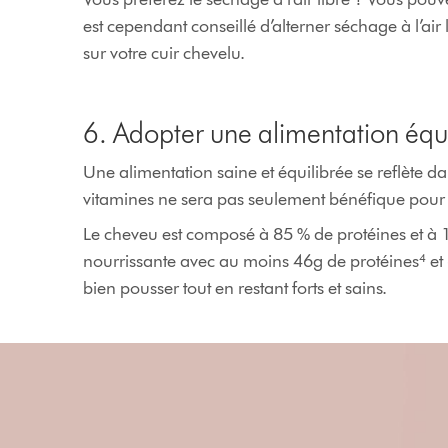
est cependant conseillé d’alterner séchage à l’ai
sur votre cuir chevelu.
6. Adopter une alimentation équ
Une alimentation saine et équilibrée se reflète 
vitamines ne sera pas seulement bénéfique pour 
Le cheveu est composé à 85 % de protéines et à 11
nourrissante avec au moins 46g de protéines⁴ et 
bien pousser tout en restant forts et sains.