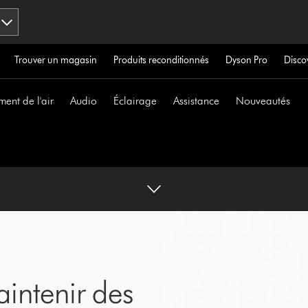
Trouver un magasin
Produits reconditionnés
Dyson Pro
Disco
ment de l'air
Audio
Éclairage
Assistance
Nouveautés
aintenir des