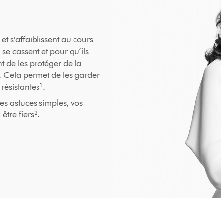
 s'affaiblissent au cours
 se cassent et pour qu’ils
nt de les protéger de la
. Cela permet de les garder
 résistantes¹.
es astuces simples, vos
être fiers².