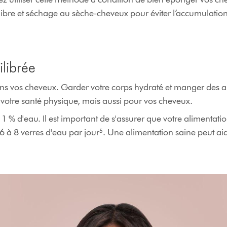
r libre et séchage au sèche-cheveux pour éviter l’accumulatio
ilibrée
dans vos cheveux. Garder votre corps hydraté et manger des a
votre santé physique, mais aussi pour vos cheveux.
 % d'eau. Il est important de s'assurer que votre alimentati
6 à 8 verres d'eau par jour⁵. Une alimentation saine peut ai