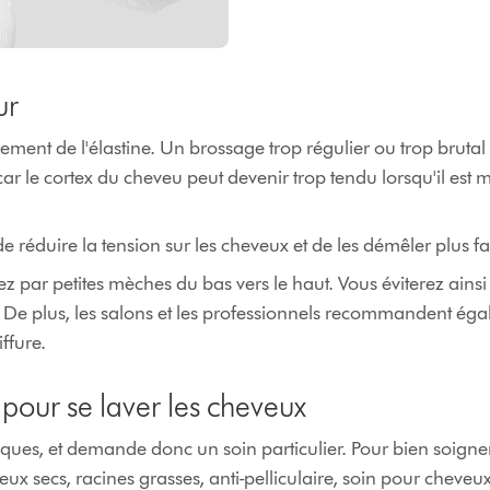
ur
llement de l'élastine. Un brossage trop régulier ou trop bru
r le cortex du cheveu peut devenir trop tendu lorsqu'il est m
de réduire la tension sur les cheveux et de les démêler plus f
ez par petites mèches du bas vers le haut. Vous éviterez ainsi 
 De plus, les salons et les professionnels recommandent égal
ffure.
pour se laver les cheveux
ques, et demande donc un soin particulier. Pour bien soigne
x secs, racines grasses, anti-pelliculaire, soin pour cheve