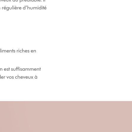
n régulière d’humidité
liments riches en
on est suffisamment
der vos cheveux à