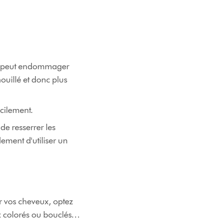
tal peut endommager
ouillé et donc plus
acilement.
de resserrer les
ement d'utiliser un
r vos cheveux, optez
ux colorés ou bouclés…