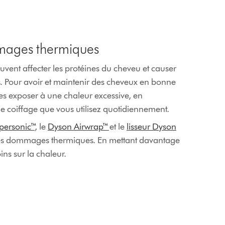
mmages thermiques
vent affecter les protéines du cheveu et causer
Pour avoir et maintenir des cheveux en bonne
 les exposer à une chaleur excessive, en
e coiffage que vous utilisez quotidiennement.
personic™
, le
Dyson Airwrap™
et le
lisseur Dyson
les dommages thermiques. En mettant davantage
oins sur la chaleur.