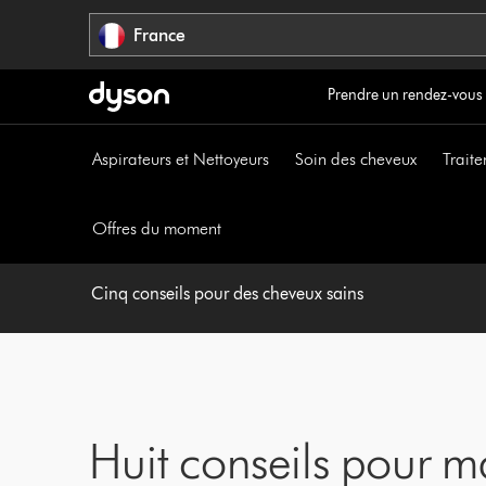
Sauter
France
les
pages
Prendre un rendez-vous
Aspirateurs et Nettoyeurs
Soin des cheveux
Traite
Offres du moment
Cinq conseils pour des cheveux sains
Huit conseils pour m