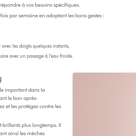
épondre à vos besoins spécifiques.
 fois par semaine en adoptant les bons gestes :
avec les doigts quelques instants,
llaire avec un passage à l’eau froide.
g
le important dans la
ant le bon après-
 et les protégez contre les
brillants plus longtemps. Il
sant ainsi les mèches