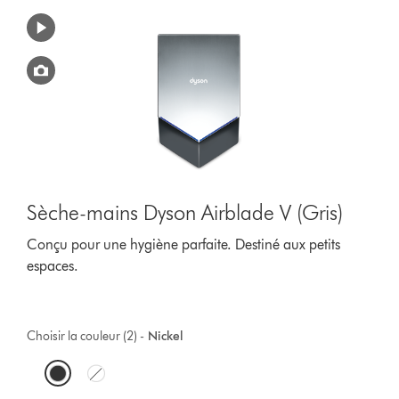
Sèche-mains Dyson Airblade V (Gris)
Conçu pour une hygiène parfaite. Destiné aux petits
espaces.
Choisir la couleur (2) -
Nickel
O