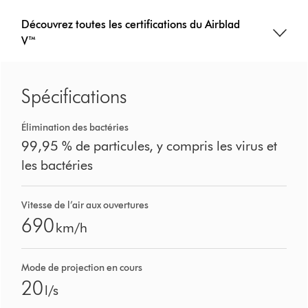
Découvrez toutes les certifications du Airblad
V™
Spécifications
Élimination des bactéries
99,95 % de particules, y compris les virus et
les bactéries
Vitesse de l’air aux ouvertures
690
km/h
Mode de projection en cours
20
l/s