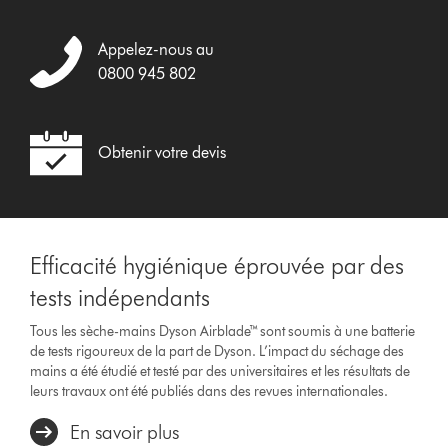
Appelez-nous au
0800 945 802
Obtenir votre devis
Efficacité hygiénique éprouvée par des
tests indépendants
Tous les sèche-mains Dyson Airblade™ sont soumis à une batterie
de tests rigoureux de la part de Dyson. L’impact du séchage des
mains a été étudié et testé par des universitaires et les résultats de
leurs travaux ont été publiés dans des revues internationales.
En savoir plus