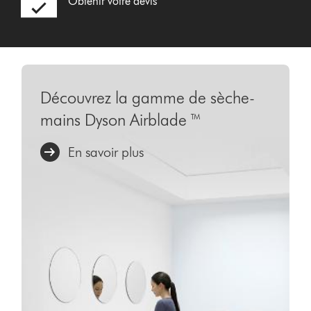
Obtenir votre devis
Découvrez la gamme de sèche-
mains Dyson Airblade ™
En savoir plus