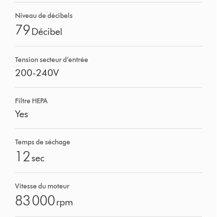
Niveau de décibels
79
Décibel
Tension secteur d’entrée
200-240V
Filtre HEPA
Yes
Temps de séchage
12
sec
Vitesse du moteur
83 000
rpm