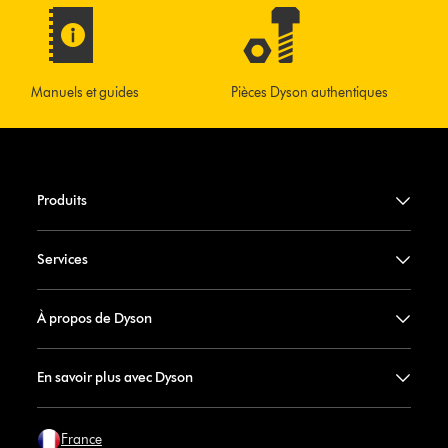
Manuels et guides
Pièces Dyson authentiques
Produits
Services
À propos de Dyson
En savoir plus avec Dyson
France