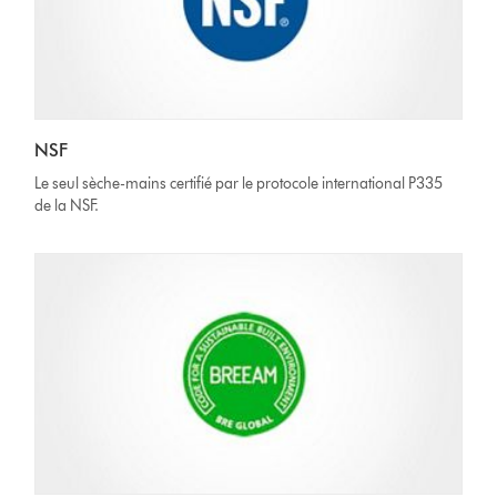
NSF
Le seul sèche-mains certifié par le protocole international P335
de la NSF.