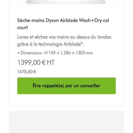
Sèche-mains Dyson Airblade Wash+Dry col
court
Lavez et séchez vos mains au dessus du lavabo
grâce à la technologie Airblade™.
• Dimensions : H 159 × L 286 × l 303 mm
1399,00 € HT
1678,80 €
Être rappelé(e) par un conseiller