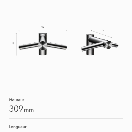
Hauteur
309
mm
Longueur