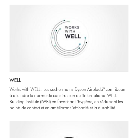
WELL
Works with WELL : Les sèche-mains Dyson Airblade™ contribuent
à atteindre la norme de construction de l'International WELL
Building Institute (IWBI) en favorisant l'hygiène, en réduisant les
points de contact et en améliorant l'efficacité et la durabilité.