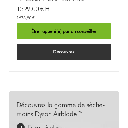
1399,00 € HT
1678,80 €
Être rappelé(e) par un conseiller
Découvrez
Découvrez la gamme de sèche-
mains Dyson Airblade ™
En savoir plus