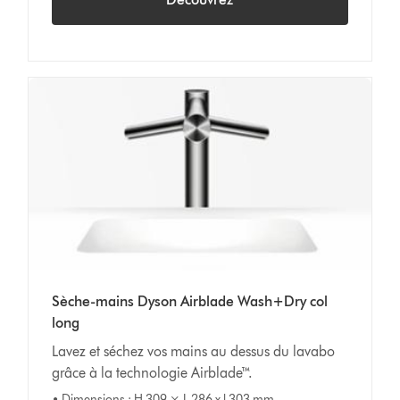
Sèche-mains Dyson Airblade Wash+Dry col
long
Lavez et séchez vos mains au dessus du lavabo
grâce à la technologie Airblade™.
• Dimensions : H 309 × L 286 x l 303 mm