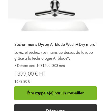
Sèche-mains Dyson Airblade Wash+Dry mural
Lavez et séchez vos mains au dessus du lavabo
grâce à la technologie Airblade™.
• Dimensions : H 312 × l 303 mm
1399,00 € HT
1678,80 €
Être rappelé(e) par un conseiller
Découvrez