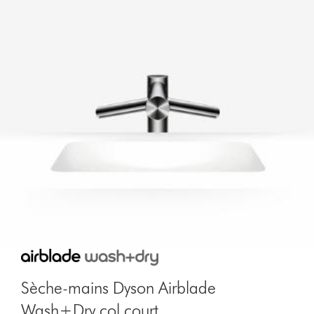
Sèche-mains Dyson Airblade
Wash+Dry col court