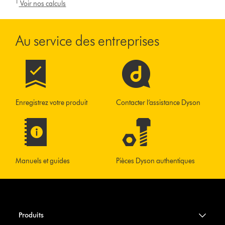
1
Voir nos calculs
Au service des entreprises
Enregistrez votre produit
Contacter l’assistance Dyson
Manuels et guides
Pièces Dyson authentiques
Produits