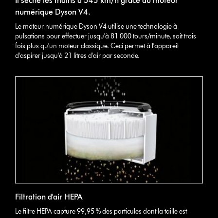
Il sèche les mains à 545 km/h grâce au moteur
numérique Dyson V4.
Le moteur numérique Dyson V4 utilise une technologie à
pulsations pour effectuer jusqu'à 81 000 tours/minute, soit trois
fois plus qu'un moteur classique. Ceci permet à l'appareil
d'aspirer jusqu'à 21 litres d'air par seconde.
Filtration d'air HEPA
Le filtre HEPA capture 99,95 % des particules dont la taille est