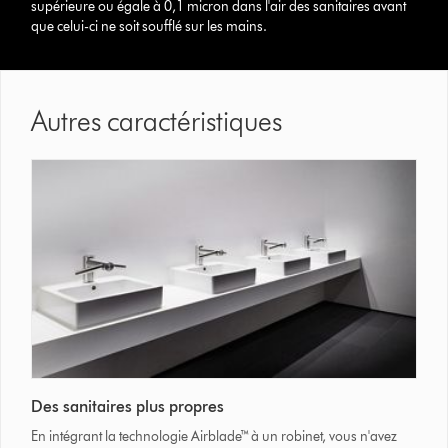
supérieure ou égale à 0,1 micron dans l'air des sanitaires avant
que celui-ci ne soit soufflé sur les mains.
Autres caractéristiques
Des sanitaires plus propres
En intégrant la technologie Airblade™ à un robinet, vous n'avez