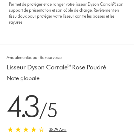
Permet de protéger et de ranger votre lisseur Dyson Corrale™, son
support de présentation et son câble de charge. Revêtement en
tissu doux pour protéger votre lisseur contre les bosses et les
rayures.
Avis alimentés par Bazaarvoice
Lisseur Dyson Corrale™ Rose Poudré
Note globale
4.3 stars out of 5 from 3829 Avis
4.3
/5
3829 Avis