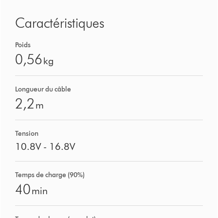
Caractéristiques
Poids
0,56
kg
Longueur du câble
2,2
m
Tension
10.8V - 16.8V
Temps de charge (90%)
40
min