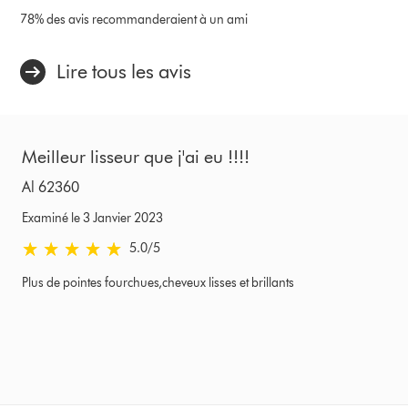
78% des avis recommanderaient à un ami
Lire tous les avis
Meilleur lisseur que j'ai eu !!!!
Al 62360
Examiné le 3 Janvier 2023
5.0 stars out of 5 from Examiné le 3 Janvier 2023 Avis
5.0
/5
Plus de pointes fourchues,cheveux lisses et brillants