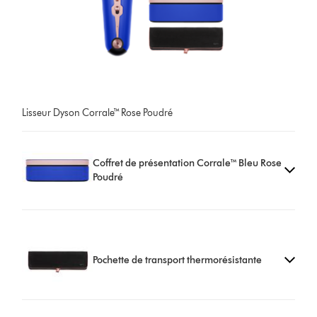
Lisseur Dyson Corrale™ Rose Poudré
Coffret de présentation Corrale™ Bleu Rose
Poudré
Pochette de transport thermorésistante