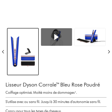
Lisseur Dyson Corrale™ Bleu Rose Poudré
Coiffage optimisé. Moitié moins de dommages¹.
S'utilise avec ou sans fil. Jusqu'à 30 minutes d'autonomie sans fil.
Conçu pour tous les types de cheveux.