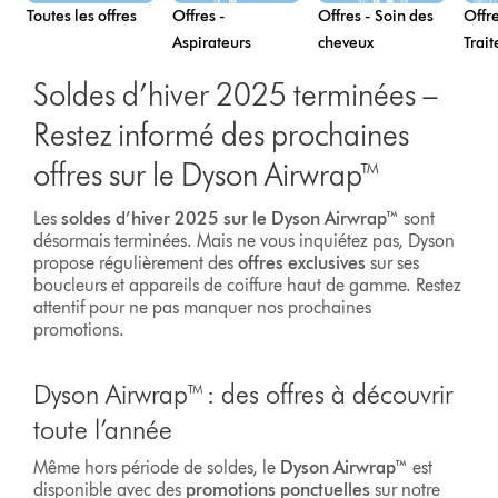
Toutes les offres
Offres -
Offres - Soin des
Offre
Aspirateurs
cheveux
Trait
Soldes d’hiver 2025 terminées –
Restez informé des prochaines
offres sur le Dyson Airwrap™
Les
soldes d’hiver 2025 sur le Dyson Airwrap™
sont
désormais terminées. Mais ne vous inquiétez pas, Dyson
propose régulièrement des
offres exclusives
sur ses
boucleurs et appareils de coiffure haut de gamme. Restez
attentif pour ne pas manquer nos prochaines
promotions.
Dyson Airwrap™ : des offres à découvrir
toute l’année
Même hors période de soldes, le
Dyson Airwrap™
est
disponible avec des
promotions ponctuelles
sur notre