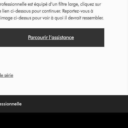
rofessionnelle est équipé d’un filtre large, cliquez sur
e lien ci-dessous pour continuer. Reportez-vous à
’image ci-dessus pour voir à quoi il devrait ressembler.
Parcourir l’assistance
e série
essionnelle