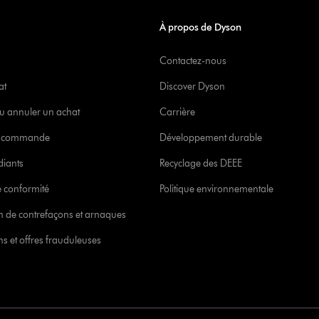
À propos de Dyson
Contactez-nous
at
Discover Dyson
u annuler un achat
Carrière
re commande
Développement durable
diants
Recyclage des DEEE
 conformité
Politique environnementale
ion de contrefaçons et arnaques
s et offres frauduleuses