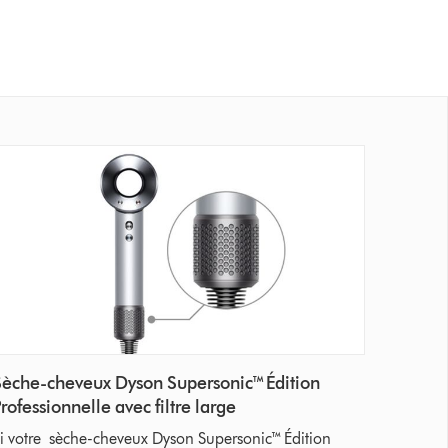
Sèche-cheveux Dyson Supersonic™ Édition
rofessionnelle avec filtre large
i votre sèche-cheveux Dyson Supersonic™ Édition