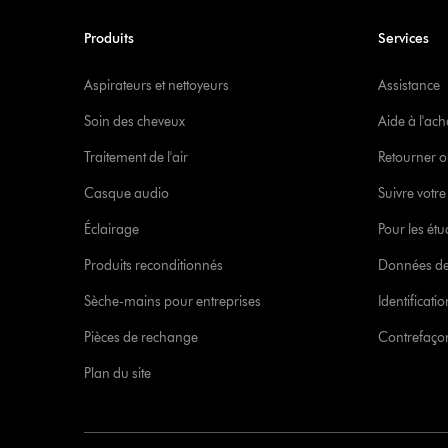
Produits
Services
Aspirateurs et nettoyeurs
Assistance
Soin des cheveux
Aide à l'ach
Traitement de l'air
Retourner o
Casque audio
Suivre vot
Éclairage
Pour les étu
Produits reconditionnés
Données de
Sèche-mains pour entreprises
Identificat
Pièces de rechange
Contrefaçon
Plan du site