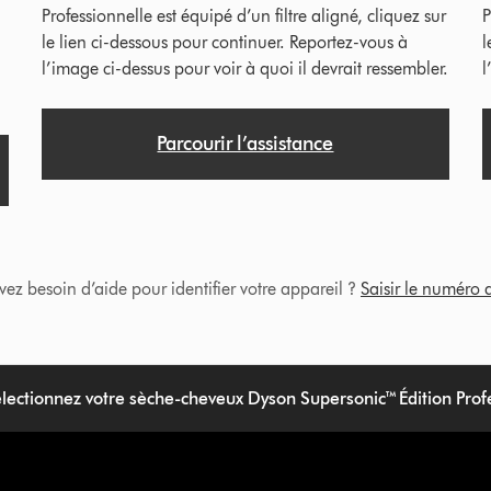
Professionnelle est équipé d’un filtre aligné, cliquez sur
P
-
le lien ci-dessous pour continuer. Reportez-vous à
l
l’image ci-dessus pour voir à quoi il devrait ressembler.
l
Parcourir l’assistance
vez besoin d’aide pour identifier votre appareil ?
Saisir le numéro d
lectionnez votre sèche-cheveux Dyson Supersonic™ Édition Prof