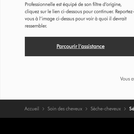
Professionnelle est équipé de son filtre d’origine,
cliquez sur le lien ci-dessous pour continuer. Reportez
vous à l’image ci-dessus pour voir à quoi il devrait
ressembler.
Parcourir l’assistance
Vous a
Accueil
Soin des cheveux
Sèche-cheveux
Sé