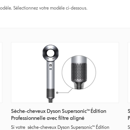
modèle. Sélectionnez votre modèle ci-dessous.
Sèche-cheveux Dyson Supersonic™ Édition
Professionnelle avec filtre aligné
P
Si votre sèche-cheveux Dyson Supersonic™ Édition
S