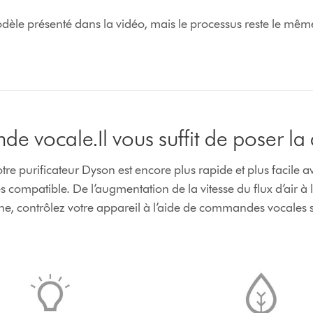
modèle présenté dans la vidéo, mais le processus reste le mêm
 vocale.Il vous suffit de poser la 
votre purificateur Dyson est encore plus rapide et plus facile 
ompatible. De l’augmentation de la vitesse du flux d’air à 
e, contrôlez votre appareil à l’aide de commandes vocales 