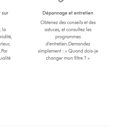
 sur
Dépannage et entretien
t
Obtenez des conseils et des
, la
astuces, et consultez les
midité,
programmes
rieur,
d’entretien.Demandez
.Par
simplement : « Quand dois-je
ualité
changer mon filtre ? »