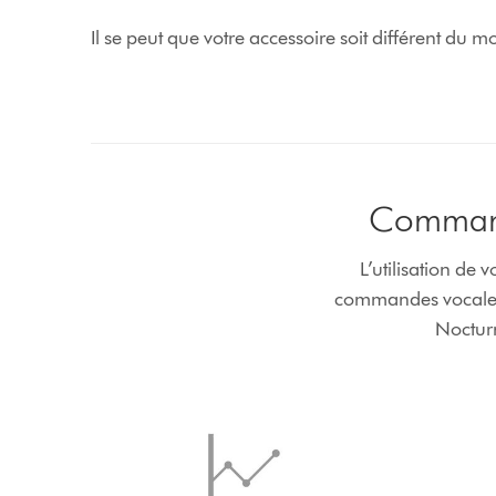
Il se peut que votre accessoire soit différent du 
Commande
L’utilisation de 
commandes vocales c
Nocturn