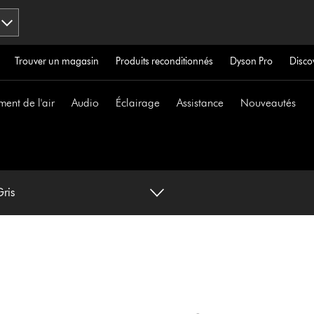
Trouver un magasin
Produits reconditionnés
Dyson Pro
Disco
ment de l'air
Audio
Éclairage
Assistance
Nouveautés
Gris