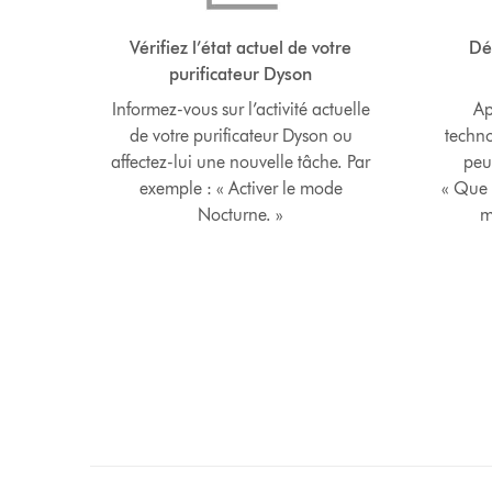
Vérifiez l’état actuel de votre
Dé
purificateur Dyson
Informez-vous sur l’activité actuelle
Ap
de votre purificateur Dyson ou
techno
affectez-lui une nouvelle tâche. Par
peu
exemple : « Activer le mode
« Que 
Nocturne. »
m