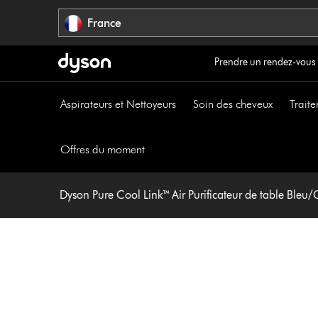
Sauter
France
les
pages
Prendre un rendez-vous
Aspirateurs et Nettoyeurs
Soin des cheveux
Traite
Offres du moment
Dyson Pure Cool Link™ Air Purificateur de table Bleu/