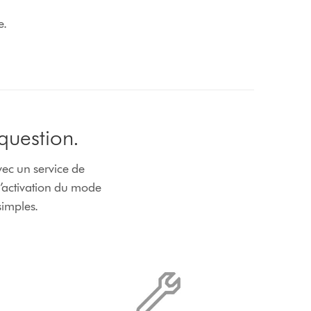
e.
question.
avec un service de
l’activation du mode
simples.