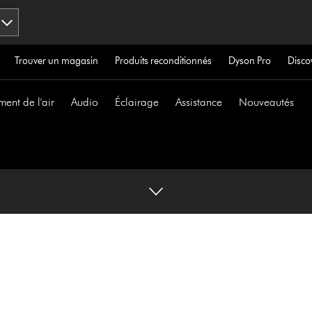
Trouver un magasin
Produits reconditionnés
Dyson Pro
Disco
ment de l'air
Audio
Éclairage
Assistance
Nouveautés