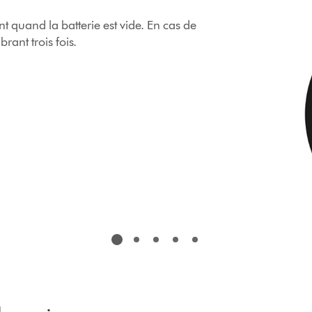
int quand la batterie est vide. En cas de
rant trois fois.