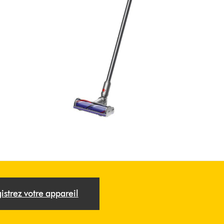
istrez votre appareil