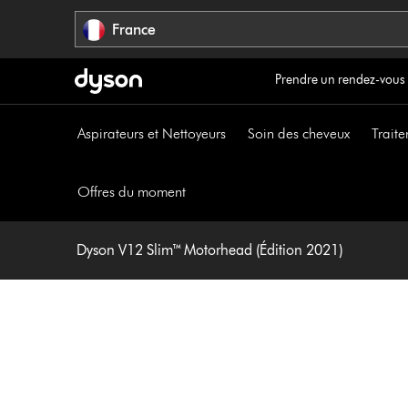
Sauter
France
les
pages
Prendre un rendez-vous
Aspirateurs et Nettoyeurs
Soin des cheveux
Traite
Offres du moment
Dyson V12 Slim™ Motorhead (Édition 2021)