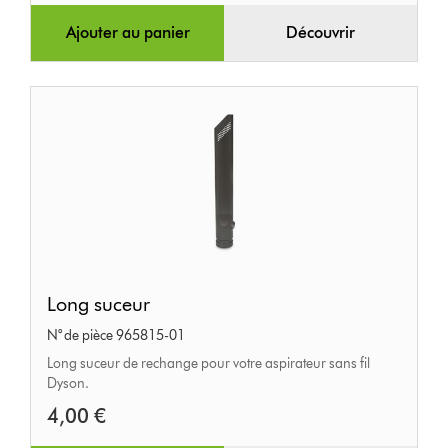
Ajouter au panier
Découvrir
Long
Long suceur
suceur
N° de pièce 965815-01
Long suceur de rechange pour votre aspirateur sans fil
Dyson.
4,00 €