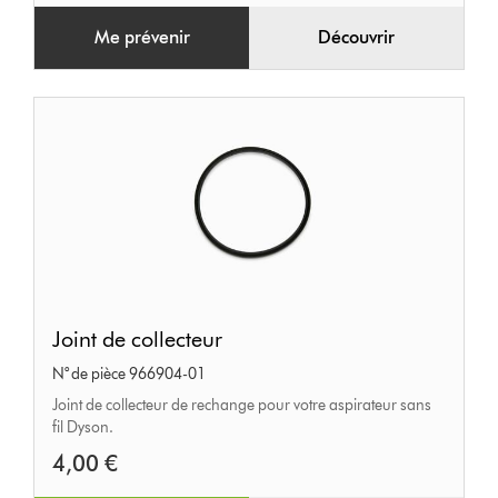
Me prévenir
Découvrir
Joint
Joint de collecteur
de
N° de pièce 966904-01
collecteur
Joint de collecteur de rechange pour votre aspirateur sans
fil Dyson.
4,00 €