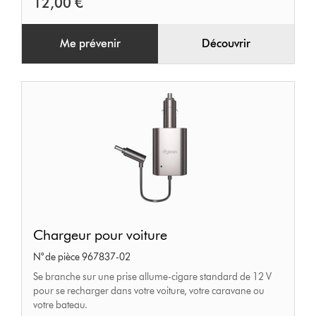
12,00 €
Me prévenir
Découvrir
Chargeur
Chargeur pour voiture
pour
N° de pièce 967837-02
voiture
Se branche sur une prise allume-cigare standard de 12 V
pour se recharger dans votre voiture, votre caravane ou
votre bateau.