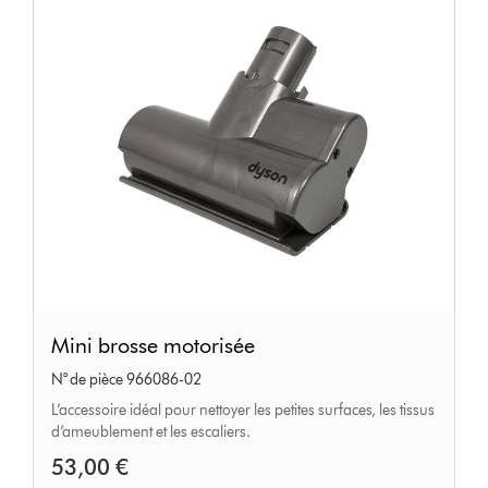
Mini
Mini brosse motorisée
brosse
N° de pièce 966086-02
motorisée
L’accessoire idéal pour nettoyer les petites surfaces, les tissus
d’ameublement et les escaliers.
53,00 €