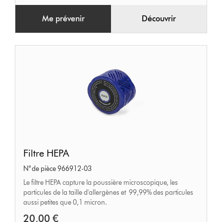
Me prévenir
Découvrir
Filtre
Filtre HEPA
HEPA
N° de pièce 966912-03
Le filtre HEPA capture la poussière microscopique, les
particules de la taille d'allergènes et 99,99% des particules
aussi petites que 0,1 micron.
20,00 €