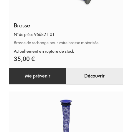
Brosse
Brosse
N° de pièce 966821-01
Brosse de rechange pour votre brosse motorisée.
Actuellement en rupture de stock
35,00 €
Me prévenir
Découvrir