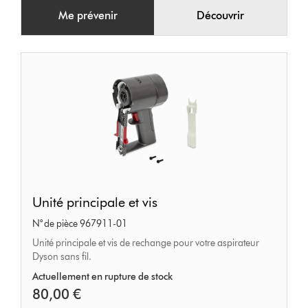
Me prévenir
Découvrir
Unité
Unité principale et vis
principale
N° de pièce 967911-01
et
Unité principale et vis de rechange pour votre aspirateur
vis
Dyson sans fil.
Actuellement en rupture de stock
80,00 €