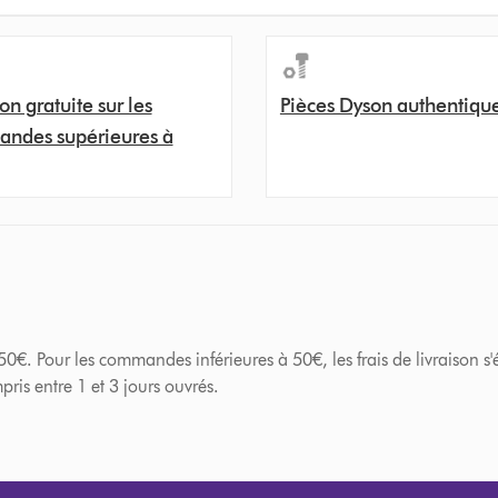
on gratuite sur les
Pièces Dyson authentiqu
ndes supérieures à
. Pour les commandes inférieures à 50€, les frais de livraison s'él
ris entre 1 et 3 jours ouvrés.