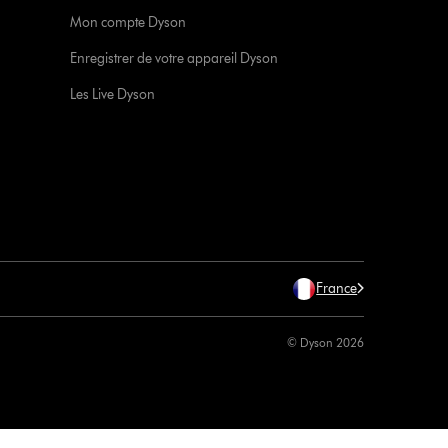
Mon compte Dyson
Enregistrer de votre appareil Dyson
Les Live Dyson
France
© Dyson 2026