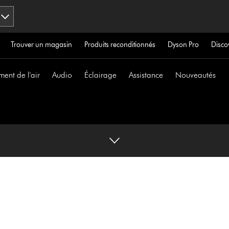
Trouver un magasin
Produits reconditionnés
Dyson Pro
Disco
ment de l'air
Audio
Éclairage
Assistance
Nouveautés