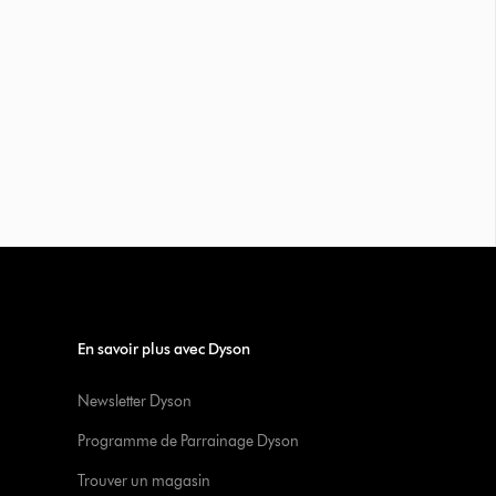
En savoir plus avec Dyson
Newsletter Dyson
Programme de Parrainage Dyson
Trouver un magasin