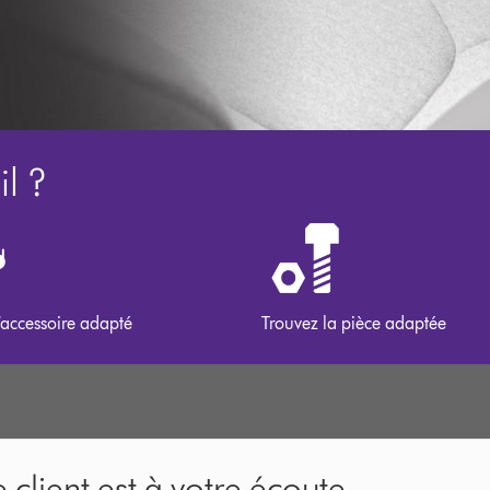
l ?
’accessoire adapté
Trouvez la pièce adaptée
 client est à votre écoute.