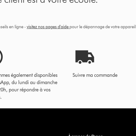
eils en ligne -
visitez nos pages d'aide
pour le dépannage de votre appareil, 
mes également disponibles
Suivre ma commande
sApp, du lundi au dimanche
20h, pour répondre à vos
.