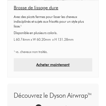
Brosse de lissage dure
Avec des picots fermes pour lisser les cheveux
indisciplinés et sujets aux frisottis pour un style plus
lisse.¹
Disponible en plusieurs coloris.
L 60.74mm x W 60.20mm x H 131.28mm
¹ vs. cheveux non traités.
Acheter maintenant
Découvrez le Dyson Airwrap™