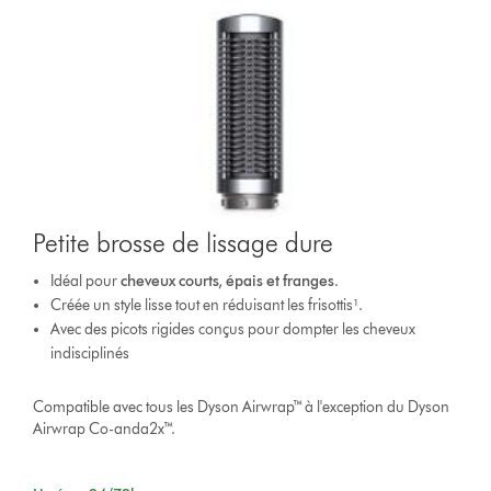
Petite brosse de lissage dure
Idéal pour
cheveux courts, épais et franges
.
Créée un style lisse tout en réduisant les frisottis¹.
Avec des picots rigides conçus pour dompter les cheveux
indisciplinés
Compatible avec tous les Dyson Airwrap™ à l'exception du Dyson
Airwrap Co-anda2x™.