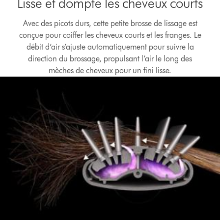
Lisse et dompte les cheveux courts
Avec des picots durs, cette petite brosse de lissage est
conçue pour coiffer les cheveux courts et les franges. Le
débit d’air s’ajuste automatiquement pour suivre la
direction du brossage, propulsant l’air le long des
mèches de cheveux pour un fini lisse.