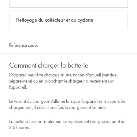
Nettoyage du collecteur et du cyclone
Reference code:
Comment charger la batterie
L’appareil peut être chargé sur une station d’accueil (vendue
séparément) ou en branchant le chargeur directement sur
l’appareil.
Le voyant du chargeur s’allume lorsque l’appareil est en cours de
chargement ; il s’éteint une fois le chargement terminé.
La batterie sera normalement complètement chargée au bout de
3,5 heures.