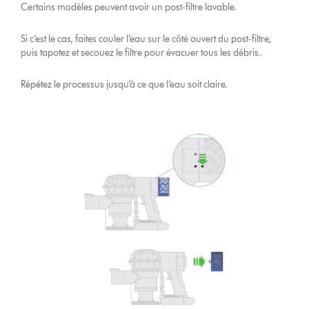
Certains modèles peuvent avoir un post-filtre lavable.
Si c’est le cas, faites couler l’eau sur le côté ouvert du post-filtre,
puis tapotez et secouez le filtre pour évacuer tous les débris.
Répétez le processus jusqu’à ce que l’eau soit claire.