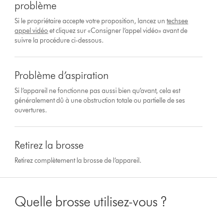
problème
Si le propriétaire accepte votre proposition, lancez un
techsee
appel vidéo
et cliquez sur «Consigner l’appel vidéo» avant de
suivre la procédure ci-dessous.
Problème d’aspiration
Si l’appareil ne fonctionne pas aussi bien qu’avant, cela est
généralement dû à une obstruction totale ou partielle de ses
ouvertures.
Retirez la brosse
Retirez complètement la brosse de l’appareil.
Quelle brosse utilisez-vous ?