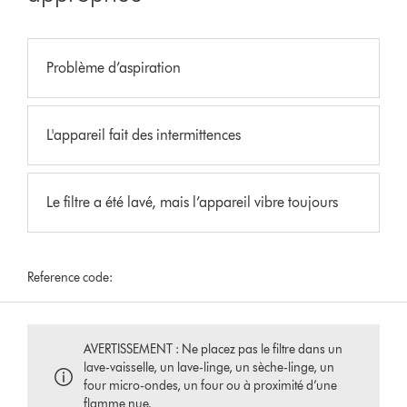
Problème d’aspiration
L'appareil fait des intermittences
Le filtre a été lavé, mais l’appareil vibre toujours
Reference code:
AVERTISSEMENT : Ne placez pas le filtre dans un
lave-vaisselle, un lave-linge, un sèche-linge, un
four micro-ondes, un four ou à proximité d’une
flamme nue.