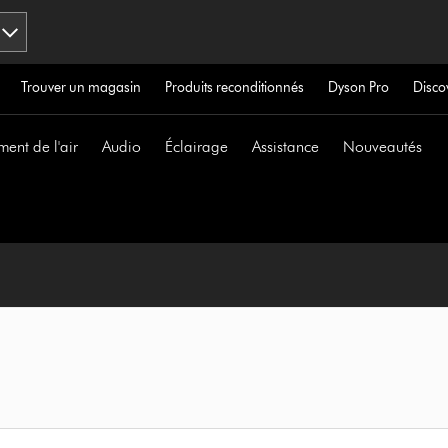
Trouver un magasin
Produits reconditionnés
Dyson Pro
Disco
ment de l'air
Audio
Éclairage
Assistance
Nouveautés