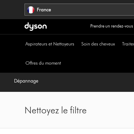
Sauter
France
les
pages
Prendre un rendez-vous
Aspirateurs et Nettoyeurs
Soin des cheveux
Traite
Offres du moment
Dépannage
Nettoyez le filtre