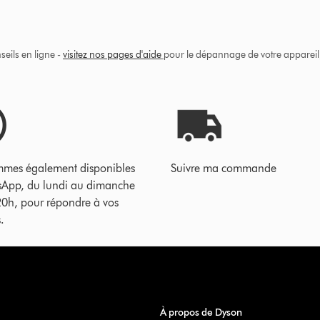
eils en ligne -
visitez nos pages d'aide
pour le dépannage de votre appareil, 
mes également disponibles
Suivre ma commande
sApp, du lundi au dimanche
20h, pour répondre à vos
.
À propos de Dyson