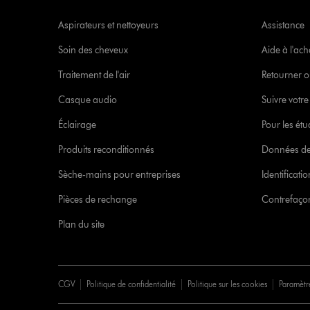
Aspirateurs et nettoyeurs
Assistance
Soin des cheveux
Aide à l'ach
Traitement de l'air
Retourner o
Casque audio
Suivre vot
Éclairage
Pour les étu
Produits reconditionnés
Données de
Sèche-mains pour entreprises
Identificat
Pièces de rechange
Contrefaçon
Plan du site
CGV
Politique de confidentialité
Politique sur les cookies
Paramètr