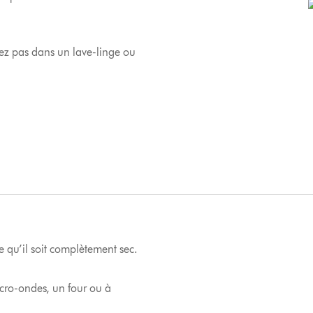
ez pas dans un lave-linge ou
ce qu’il soit complètement sec.
icro-ondes, un four ou à