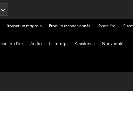
Trouver un magasin
Produits reconditionnés
Dyson Pro
Disco
ment de l'air
Audio
Éclairage
Assistance
Nouveautés