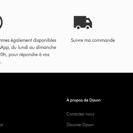
mes également disponibles
Suivre ma commande
sApp, du lundi au dimanche
20h, pour répondre à vos
.
À propos de Dyson
Contactez-nous
at
Discover Dyson