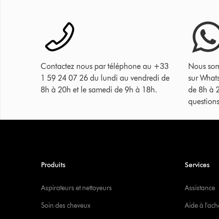
Contactez nous par téléphone au +33
Nous som
1 59 24 07 26 du lundi au vendredi de
sur What
8h à 20h et le samedi de 9h à 18h.
de 8h à 
questions
Produits
Services
Aspirateurs et nettoyeurs
Assistance
Soin des cheveux
Aide à l'ach