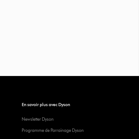
En savoir plus avec Dyson
Newsletter Dyson
Programme de Parrainage Dyson