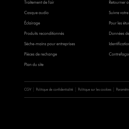
Traitement de l'air
Retourner o
Casque audio
Suivre vot
Éclairage
Pour les étu
Produits reconditionnés
Données de
Sèche-mains pour entreprises
Identificat
Pièces de rechange
Contrefaçon
Plan du site
CGV
Politique de confidentialité
Politique sur les cookies
Paramètr