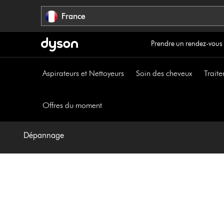
Sauter
France
les
pages
Prendre un rendez-vous
Aspirateurs et Nettoyeurs
Soin des cheveux
Traite
Offres du moment
Dépannage