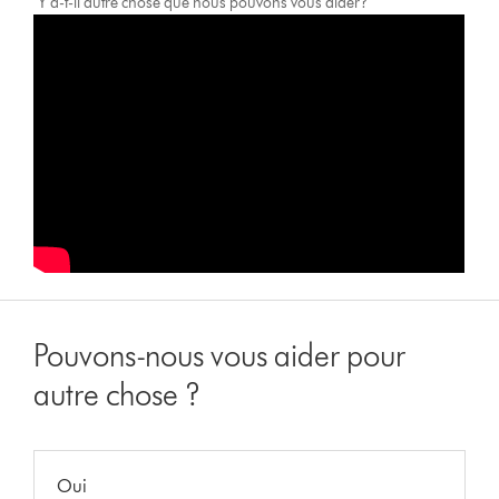
"Y a-t-il autre chose que nous pouvons vous aider?"
Pouvons-nous vous aider pour
autre chose ?
Oui