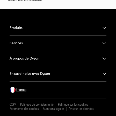
Produits
Services
À propos de Dyson
En savoir plus avec Dyson
France
CGV
Politique de confidentialité
Politique sur les cookies
Paramètres des cookies
Mentions légales
Avis sur les données