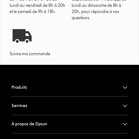
lundi au vendredi de 8h à 20h
lundi au dimanche de 8h à
et le samedi de 9h à 18h.
20h, pour répondre à vos
questions.
Suivre ma commande
Produits
Services
À propos de Dyson