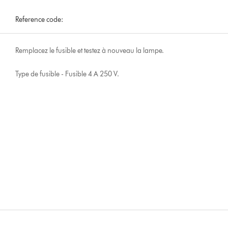
Reference code:
Remplacez le fusible et testez à nouveau la lampe.
Type de fusible - Fusible 4 A 250 V.