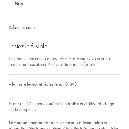
Non
Reference code:
Testez le fusible
Éteignez la lumière et coupez l’électricité. Assurez-vous que la
lampe n’est pas alimentée avant de retirer le fusible.
Allumez le lecteur et réglez-le sur OHMS.
Placez un fil à chaque extrémité du fusible et vérifiez l’affichage
sur le compteur.
Remarque importante : tous les travaux d’installation et
réparation électriques doivent être effectués par un électricien