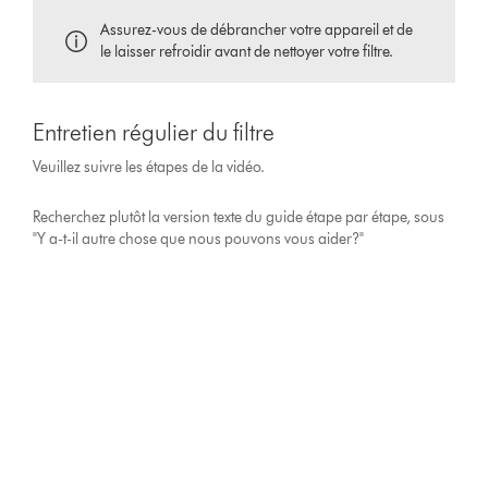
Assurez-vous de débrancher votre appareil et de
le laisser refroidir avant de nettoyer votre filtre.
Entretien régulier du filtre
Veuillez suivre les étapes de la vidéo.
Recherchez plutôt la version texte du guide étape par étape, sous
"Y a-t-il autre chose que nous pouvons vous aider?"