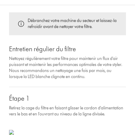
Débranchez votre machine du secteur et laissez-la
refroidir avant de nettoyer votre filtre.
Entretien régulier du filtre
Nettoyez régulièrement votre filtre pour maintenir un flux d'air
puissant et maintenir les performances optimales de votre styler.
Nous recommandons un nettoyage une fois par mois, ou
lorsque la LED blanche clignote en continu.
Étape 1
Retirez la cage du filtre en faisant glisser le cordon d'alimentation
vers le bas et en l'ouvrant au niveau de la ligne divisée.