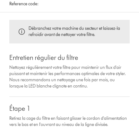
Reference code:
Débranchez votre machine du secteur et laissez-la
refroidir avant de nettoyer votre filtre.
Entretien régulier du filtre
Nettoyez régulièrement votre filtre pour maintenir un flux d'air
puissant et maintenir les performances optimales de votre styler.
Nous recommandons un nettoyage une fois par mois, ou
lorsque la LED blanche clignote en continu.
Étape 1
Retirez la cage du filtre en faisant glisser le cordon d'alimentation
vers le bas et en l'ouvrant au niveau de la ligne divisée.