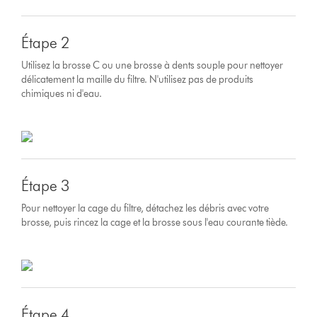
Étape 2
Utilisez la brosse C ou une brosse à dents souple pour nettoyer
délicatement la maille du filtre. N'utilisez pas de produits
chimiques ni d'eau.
Étape 3
Pour nettoyer la cage du filtre, détachez les débris avec votre
brosse, puis rincez la cage et la brosse sous l'eau courante tiède.
Étape 4