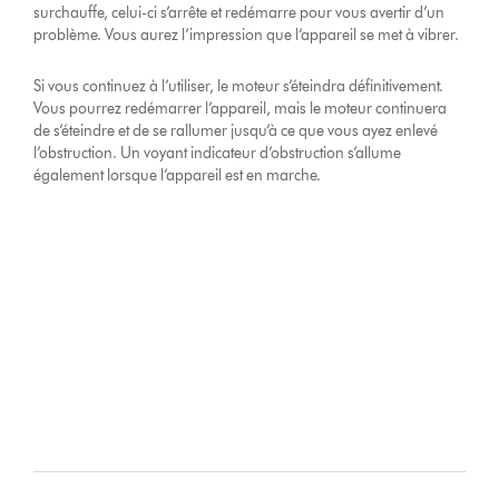
surchauffe, celui-ci s’arrête et redémarre pour vous avertir d’un
problème. Vous aurez l’impression que l’appareil se met à vibrer.
Si vous continuez à l’utiliser, le moteur s’éteindra définitivement.
Vous pourrez redémarrer l’appareil, mais le moteur continuera
de s’éteindre et de se rallumer jusqu’à ce que vous ayez enlevé
l’obstruction. Un voyant indicateur d’obstruction s’allume
également lorsque l’appareil est en marche.