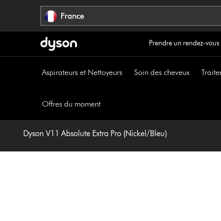
Sauter
France
les
pages
Prendre un rendez-vous
Aspirateurs et Nettoyeurs
Soin des cheveux
Traite
Offres du moment
Dyson V11 Absolute Extra Pro (Nickel/Bleu)