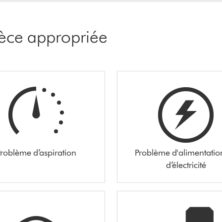
pièce appropriée
roblème d’aspiration
Problème d'alimentatio
d’électricité