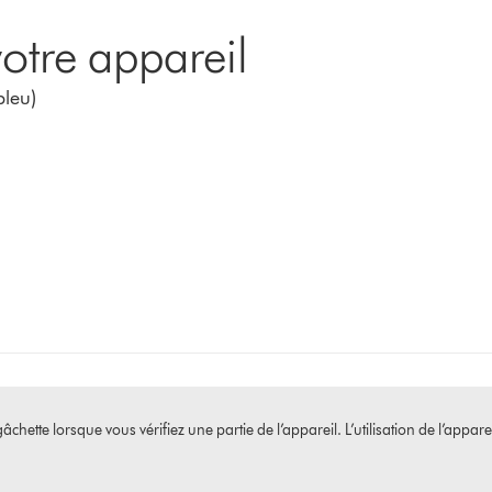
otre appareil
bleu)
âchette lorsque vous vérifiez une partie de l’appareil. L’utilisation de l’appar