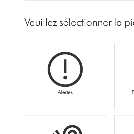
Veuillez sélectionner la 
Alertes
P