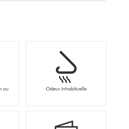
n ou
Odeur inhabituelle