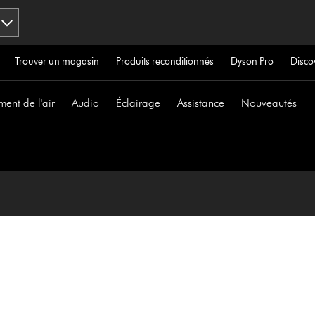
Trouver un magasin
Produits reconditionnés
Dyson Pro
Disco
ment de l'air
Audio
Éclairage
Assistance
Nouveautés