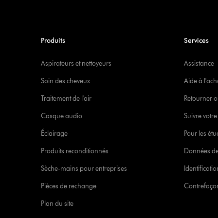
Produits
Services
Aspirateurs et nettoyeurs
Assistance
Soin des cheveux
Aide à l'ach
Traitement de l'air
Retourner o
Casque audio
Suivre vot
Éclairage
Pour les étu
Produits reconditionnés
Données de
Sèche-mains pour entreprises
Identificat
Pièces de rechange
Contrefaçon
Plan du site