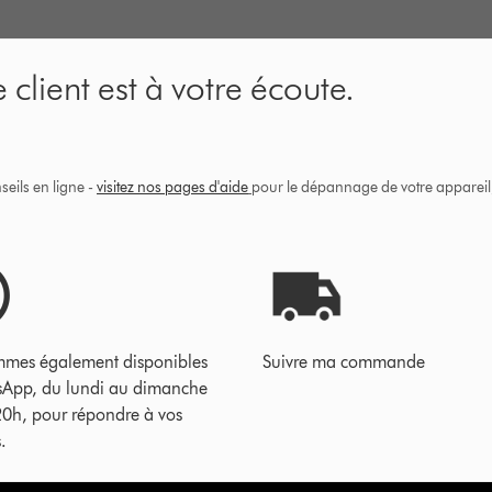
 client est à votre écoute.
eils en ligne -
visitez nos pages d'aide
pour le dépannage de votre appareil, 
mes également disponibles
Suivre ma commande
sApp, du lundi au dimanche
20h, pour répondre à vos
.