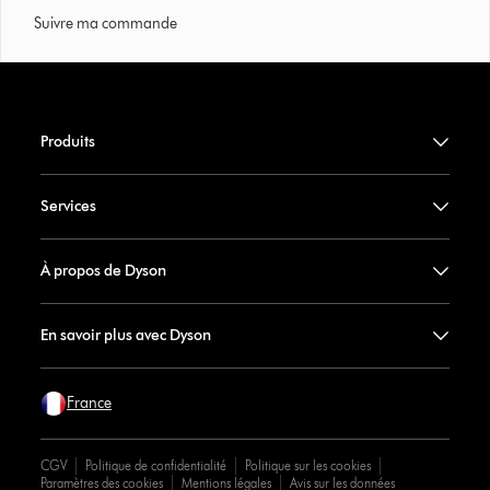
Suivre ma commande
Produits
Services
À propos de Dyson
En savoir plus avec Dyson
France
CGV
Politique de confidentialité
Politique sur les cookies
Paramètres des cookies
Mentions légales
Avis sur les données