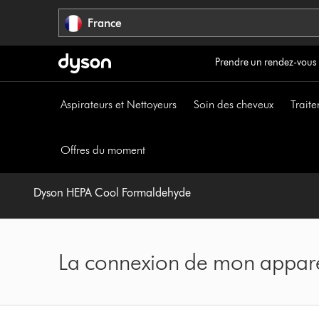
Sauter
France
les
pages
Prendre un rendez-vous
Aspirateurs et Nettoyeurs
Soin des cheveux
Traite
Offres du moment
Dyson HEPA Cool Formaldehyde
La connexion de mon apparei