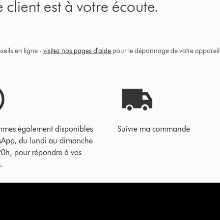
 client est à votre écoute.
eils en ligne -
visitez nos pages d'aide
pour le dépannage de votre appareil, 
mes également disponibles
Suivre ma commande
sApp, du lundi au dimanche
20h, pour répondre à vos
.