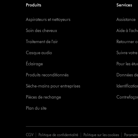
Produits
Services
Aspirateurs et nettoyeurs
Assistance
Soin des cheveux
Aide à l'ach
Traitement de l'air
Retourner o
Casque audio
Suivre vot
Éclairage
Pour les étu
Produits reconditionnés
Données de
Sèche-mains pour entreprises
Identificat
Pièces de rechange
Contrefaçon
Plan du site
CGV
Politique de confidentialité
Politique sur les cookies
Paramètr