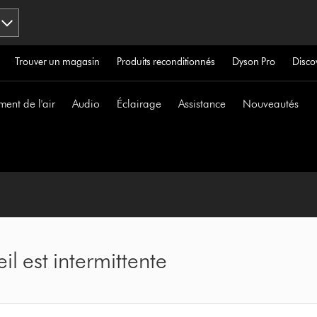
Trouver un magasin
Produits reconditionnés
Dyson Pro
Disco
ment de l'air
Audio
Éclairage
Assistance
Nouveautés
l est intermittente